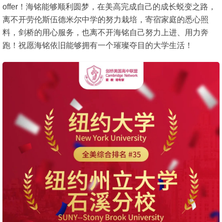
offer！海铭能够顺利圆梦，在美高完成自己的成长蜕变之路，
离不开劳伦斯伍德米尔中学的努力栽培，寄宿家庭的悉心照
料，剑桥的用心服务，也离不开海铭自己努力上进、用力奔
跑！祝愿海铭依旧能够拥有一个璀璨夺目的大学生活！