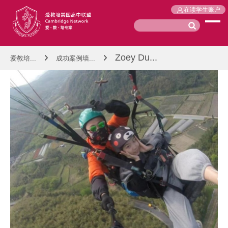
在读学生账户
Zoey Du...
爱教培...
成功案例墙...