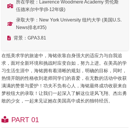
所在学校：Lawrence Woodmere Academy 劳伦斯
伍德米尔中学(8-12年级)
录取大学：New York University 纽约大学 (美国U.S.
News排名#35)
背景：GPA3.81
在抵美求学的旅途中，海铭依靠自身强大的适应力与自我追
求，面对全新环境和挑战时应变自如，努力上进。在美高的学
习生活生涯中，海铭拥有着清晰的规划，明确的目标，同时，
热情开朗的性格收到老师同学们的喜爱，在无数的活动中收获
满满的赞誉与爱护！功夫不负有心人，海铭最终成功收获来自
梦校纽大的录取！让我们一起深入了解这位逆风飞翔、杰出勇
敢的少女，一起来见证她在美国高中成长的独特经历。
PART 01