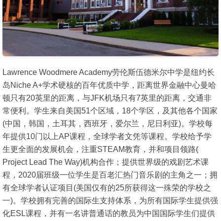
Lawrence Woodmere Academy劳伦斯伍德米尔中学是纽约长
岛Niche A+学术硬核的百年优质中学，距离世界金融中心曼哈
顿只有20英里的距离，与JFK机场只有7英里的距离，交通非
常便利。学生来自美国51个区域，18个学区，及其他各个国家
(中国，韩国，土耳其，西班牙，爱尔兰，尼日利亚)。学校每
年提供10门以上AP课程，全球学者文凭等课程。学校给予学
生更全面的发展机会，注重STEAM教育，并和项目领路(
Project Lead The Way)机构合作；提供世界级的戏剧艺术课
程，2020届班级一位学生是百老汇热门音乐剧的主角之一；拥
有全球学者认证项目(美国仅有的25所获得这一殊荣的学校之
一)。学校拥有完善的国际生支持体系，为所有国际学生提供强
化ESL课程，并有一名讲普通话的教员为中国国际学生们提供