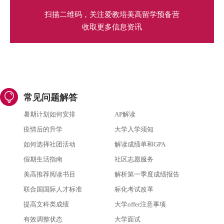
扫描二维码，关注爱教培美高留学预备营
收取更多信息资讯
常见问题解答
暑期计划如何安排
AP解读
疫情后的升学
大学入学须知
如何选择社团活动
解读成绩单和GPA
假期生活指南
社区志愿服务
美高推荐阅读书目
解析第一季度成绩报告
联合国国际人才标准
标化考试改革
提高文科类成绩
大学offer注意事项
有效调整状态
大学面试