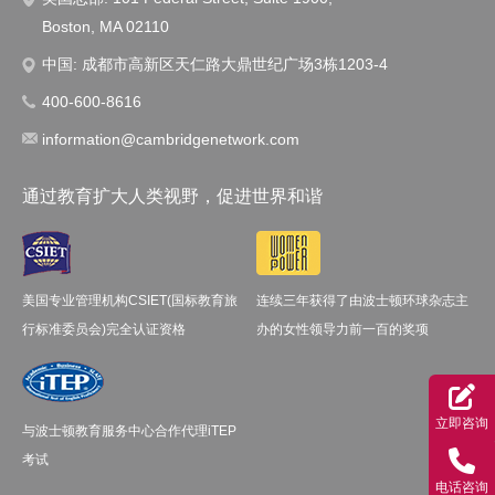
Boston, MA 02110
中国: 成都市高新区天仁路大鼎世纪广场3栋1203-4
400-600-8616
information@cambridgenetwork.com
通过教育扩大人类视野，促进世界和谐
美国专业管理机构CSIET(国标教育旅
连续三年获得了由波士顿环球杂志主
行标准委员会)完全认证资格
办的女性领导力前一百的奖项
立即咨询
与波士顿教育服务中心合作代理iTEP
考试
电话咨询