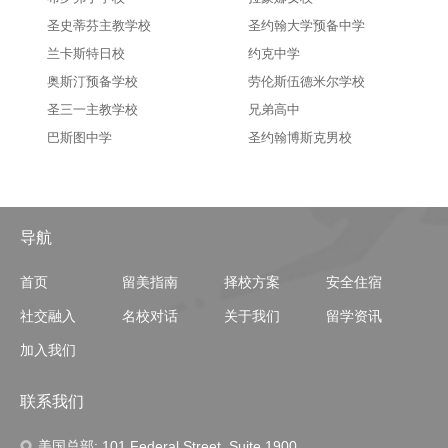
圣史蒂芬主教学校
圣约翰大学预备中学
兰卡斯特日校
约克中学
奥斯汀预备学校
劳伦斯伍德米尔学校
圣三一主教学校
兄弟高中
巴斯图中学
圣约翰博斯克男校
导航
首页
留美指南
择校方案
安全住宿
社交融入
名校对话
关于我们
留学资讯
加入我们
联系我们
美国总部: 101 Federal Street, Suite 1900,