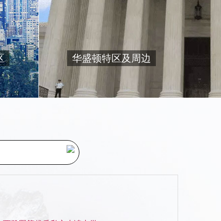
区
华盛顿特区及周边