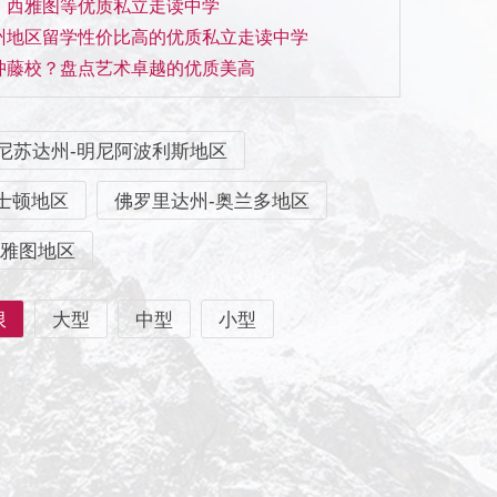
山、西雅图等优质私立走读中学
德州地区留学性价比高的优质私立走读中学
长冲藤校？盘点艺术卓越的优质美高
尼苏达州-明尼阿波利斯地区
士顿地区
佛罗里达州-奥兰多地区
西雅图地区
限
大型
中型
小型