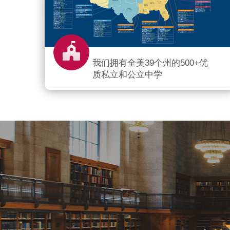
我们拥有全美39个州的500+优
质私立和公立中学