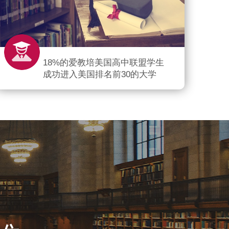
18%的爱教培美国高中联盟学生
成功进入美国排名前30的大学