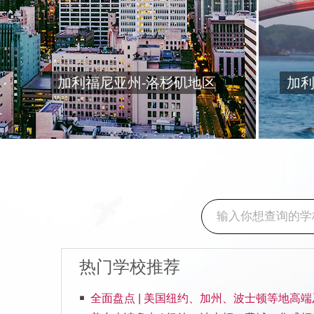
加利福尼亚州-洛杉矶地区
加利
热门学校推荐
全面盘点 | 美国纽约、加州、波士顿等地高