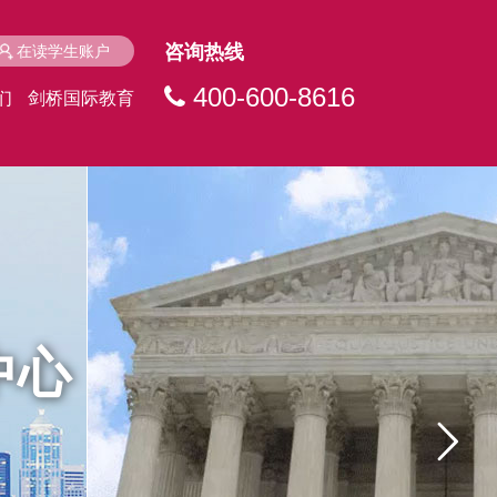
咨询热线
在读学生账户
400-600-8616
们
剑桥国际教育
中心