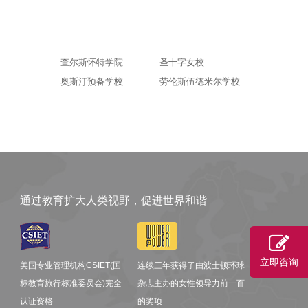
查尔斯怀特学院
圣十字女校
奥斯汀预备学校
劳伦斯伍德米尔学校
通过教育扩大人类视野，促进世界和谐
立即咨询
美国专业管理机构CSIET(国
连续三年获得了由波士顿环球
标教育旅行标准委员会)完全
杂志主办的女性领导力前一百
认证资格
的奖项