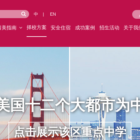
中
|
EN
择校方案
留美指南
安全住宿
成功案例
招生活动
关于我
美国十二个大都市为
点击展示该区重点中学