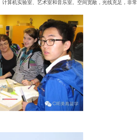
、计算机实验室、艺术室和音乐室。空间宽敞，光线充足，非常