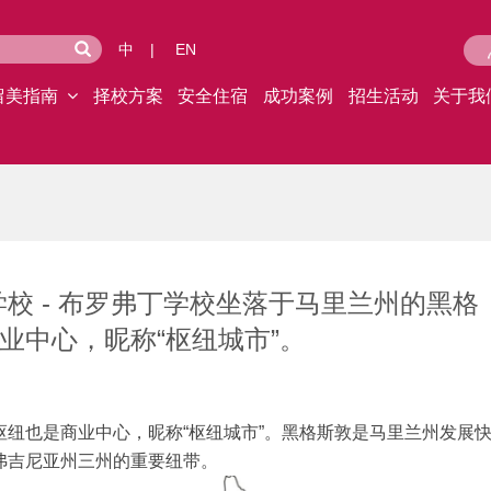
中
|
EN
留美指南
择校方案
安全住宿
成功案例
招生活动
关于我
校 - 布罗弗丁学校坐落于马里兰州的黑格
业中心，昵称“枢纽城市”。
纽也是商业中心，昵称“枢纽城市”。黑格斯敦是马里兰州发展
弗吉尼亚州三州的重要纽带。