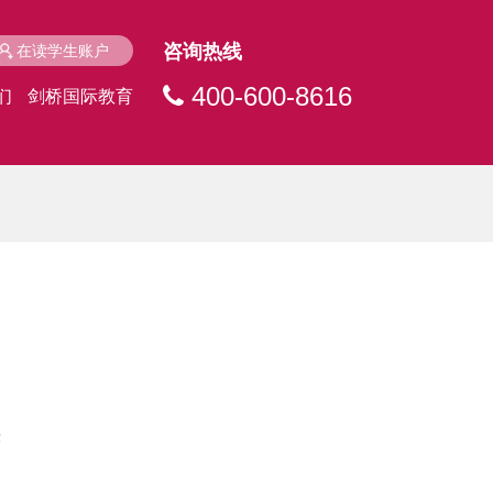
咨询热线
在读学生账户
400-600-8616
们
剑桥国际教育
快