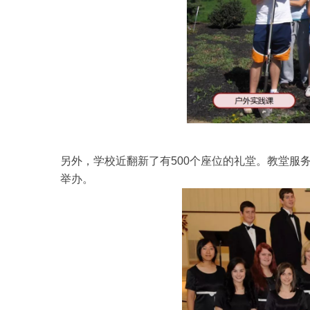
另外，学校近翻新了有500个座位的礼堂。教堂服
举办。