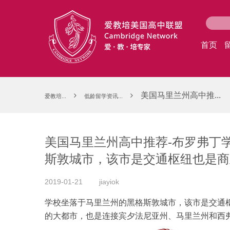
首页
美国马里兰州高中推...
爱教培...
低龄留学资讯...
美国马里兰州高中推荐-布罗弗丁学
斯敦城市，该市是交通枢纽也是商
2019-01-21
jiayiok
学校坐落于马里兰州的黑格斯敦城市，该市是交通枢
的大都市，也是连接宾夕法尼亚州、马里兰州和西