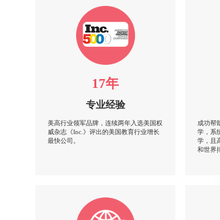
17年
专业经验
美高行业领军品牌，连续两年入选美国权
成功帮
威杂志《Inc.》评出的美国教育行业增长
学，系
最快公司。
学，且
和世界