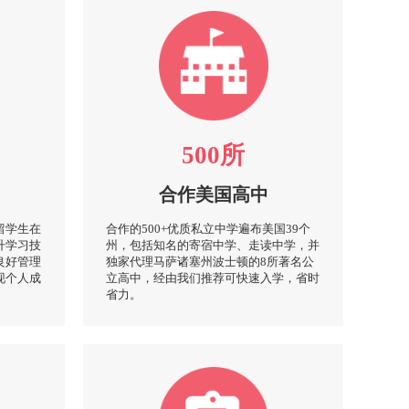
500所
合作美国高中
留学生在
合作的500+优质私立中学遍布美国39个
升学习技
州，包括知名的寄宿中学、走读中学，并
良好管理
独家代理马萨诸塞州波士顿的8所著名公
现个人成
立高中，经由我们推荐可快速入学，省时
省力。