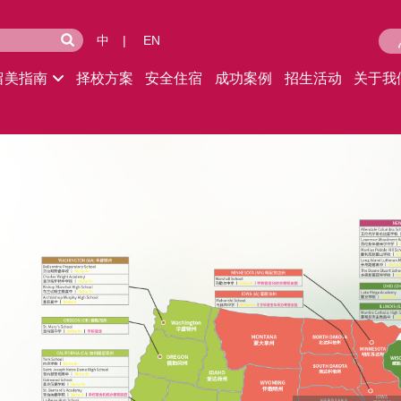
中
|
EN
留美指南
择校方案
安全住宿
成功案例
招生活动
关于我