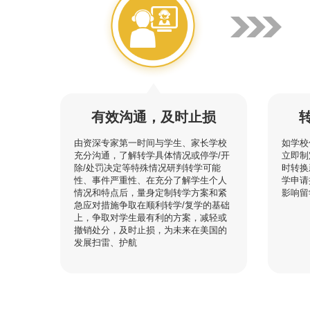
有效沟通，及时止损
由资深专家第一时间与学生、家长学校
如学校
充分沟通，了解转学具体情况或停学/开
立即制
除/处罚决定等特殊情况研判转学可能
时转换
性、事件严重性、在充分了解学生个人
学申请
情况和特点后，量身定制转学方案和紧
影响留
急应对措施争取在顺利转学/复学的基础
上，争取对学生最有利的方案，减轻或
撤销处分，及时止损，为未来在美国的
发展扫雷、护航