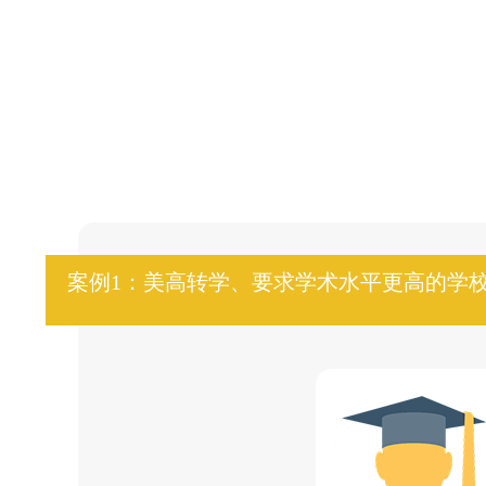
案例1：美高转学、要求学术水平更高的学