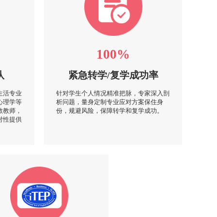
100%
队
紧急转学/复学成功率
生活专业
针对学生个人情况精准把脉，专家深入剖
心理学等
析问题，量身定制专业应对方案保住身
教教师，
份，规避风险，保障转学和复学成功。
对性提供