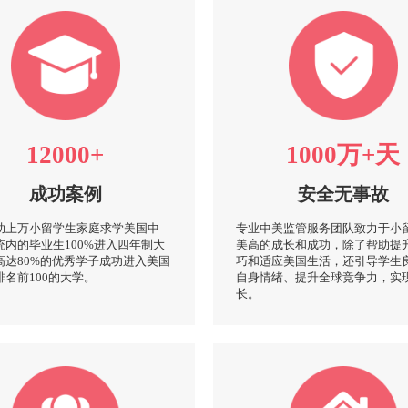
12000+
1000万+天
成功案例
安全无事故
助上万小留学生家庭求学美国中
专业中美监管服务团队致力于小
统内的毕业生100%进入四年制大
美高的成长和成功，除了帮助提
高达80%的优秀学子成功进入美国
巧和适应美国生活，还引导学生
排名前100的大学。
自身情绪、提升全球竞争力，实
长。