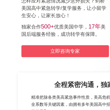
怎样应对紧急情况减少意外损失？剑桥
美国高中紧急转学/复学服务，让小留学
生安心，让家长放心！
500+
17年
独家合作
优质美国中学，
美
国后端服务经验，成功转学有保障。
立即咨询专家
全程紧密沟通，独
精准把脉各类美高紧急事件性质，美高危
全系数等关键因素，由拥有多年美国高中