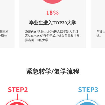
18%
毕业生进入TOP30大学
美国权
系统内的毕业生100%进入四年制大学且
与波士
业增长
高达80%的优秀学子成功进入美国和世界
试。
排名前100的大学。
紧急转学/复学流程