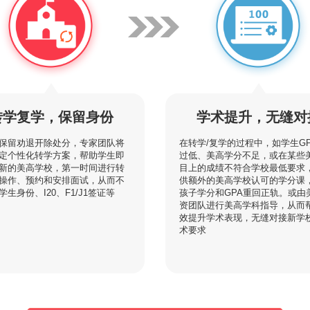
转学复学，保留身份
学术提升，无缝对
保留劝退开除处分，专家团队将
在转学/复学的过程中，如学生G
定个性化转学方案，帮助学生即
过低、美高学分不足，或在某些
新的美高学校，第一时间进行转
目上的成绩不符合学校最低要求
操作、预约和安排面试，从而不
供额外的美高学校认可的学分课
学生身份、I20、F1/J1签证等
孩子学分和GPA重回正轨。或由
资团队进行美高学科指导，从而
效提升学术表现，无缝对接新学
术要求