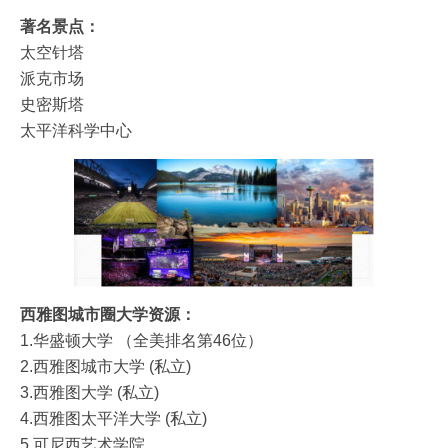
著名景点：
太空针塔
派克市场
史密斯塔
太平洋科学中心
西雅图城市圈大学资源：
1.华盛顿大学 （全美排名第46位）
2.西雅图城市大学 (私立)
3.西雅图大学 (私立)
4.西雅图太平洋大学 (私立)
5.可尼西艺术学院