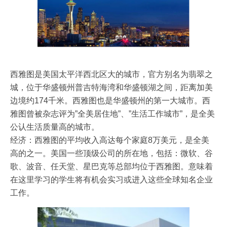
西雅图是美国太平洋西北区大的城市，官方别名为翡翠之
城，位于华盛顿州普吉特海湾和华盛顿湖之间，距离加美
边境约174千米。西雅图也是华盛顿州的第一大城市。西
雅图曾被杂志评为”全美居住地”、”生活工作城市”，是全美
公认生活质量高的城市。
经济：西雅图的平均收入高达每个家庭8万美元，是全美
高的之一。美国一些顶级公司的所在地，包括：微软、谷
歌、波音、任天堂、星巴克等总部均位于西雅图。意味着
在这里学习的学生将有机会实习或进入这些全球知名企业
工作。