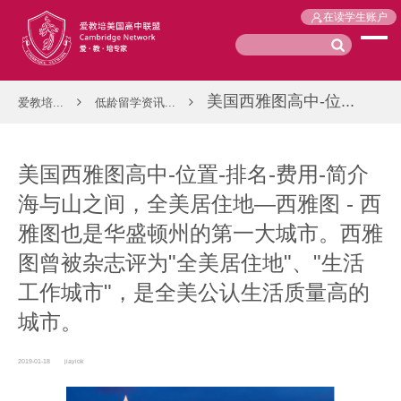
在读学生账户
美国西雅图高中-位...
爱教培...
低龄留学资讯...
美国西雅图高中-位置-排名-费用-简介
海与山之间，全美居住地—西雅图 - 西
雅图也是华盛顿州的第一大城市。西雅
图曾被杂志评为"全美居住地"、"生活
工作城市"，是全美公认生活质量高的
城市。
2019-01-18
jiayiok