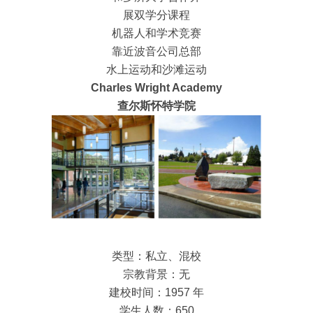
展双学分课程
机器人和学术竞赛
靠近波音公司总部
水上运动和沙滩运动
Charles Wright Academy
查尔斯怀特学院
类型：私立、混校
宗教背景：无
建校时间：1957 年
学生人数：650