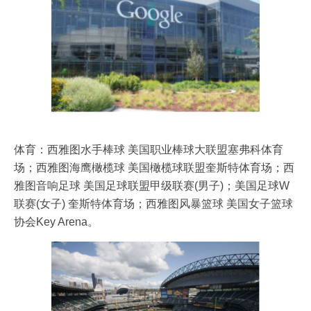
体育：西雅图水手棒球 美国职业棒球大联盟塞弗科体育
场；西雅图海鹰橄榄球 美国橄榄球联盟奎斯特体育场；西
雅图音响足球 美国足球联盟甲级联赛(男子)；美国足球W
联赛(女子) 奎斯特体育场；西雅图风暴篮球 美国女子篮球
协会Key Arena。