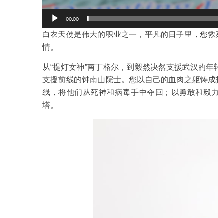
00:00
白衣天使是伟大的职业之一，平凡的日子里，您救
情。
从“提灯女神”南丁格尔，到毅然决然支援武汉的年
支援前线的钟南山院士。您以自己的血肉之躯铸成
线，将他们从死神和病毒手中夺回；以勇敢和毅
塔。