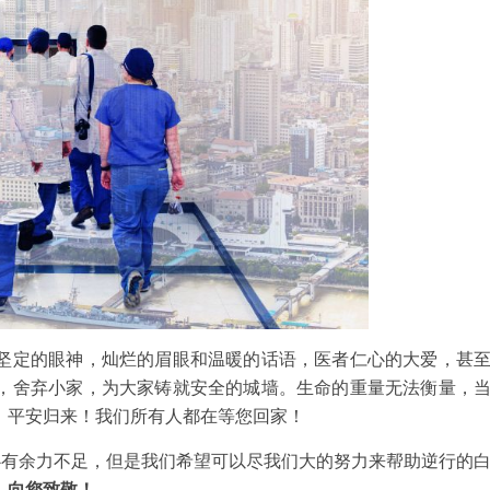
坚定的眼神，灿烂的眉眼和温暖的话语，医者仁心的大爱，甚
，舍弃小家，为大家铸就安全的城墙。生命的重量无法衡量，
：平安归来！我们所有人都在等您回家！
心有余力不足，但是我们希望可以尽我们大的努力来帮助逆行的
，向您致敬！