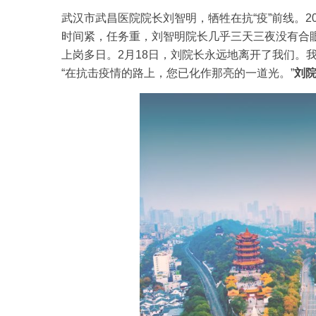
武汉市武昌医院院长刘智明，牺牲在抗“疫”前线。2
时间紧，任务重，刘智明院长几乎三天三夜没有合
上岗多日。2月18日，刘院长永远地离开了我们。
“在抗击疫情的路上，您已化作那亮的一道光。”
刘