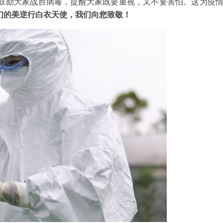
鼓励大家战胜病毒，提醒大家既要重视，又不要害怕。这为疫
们的美逆行白衣天使，我们向您致敬！