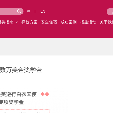
中
|
EN
留美指南
择校方案
安全住宿
成功案例
招生活动
关于我
数万美金奖学金