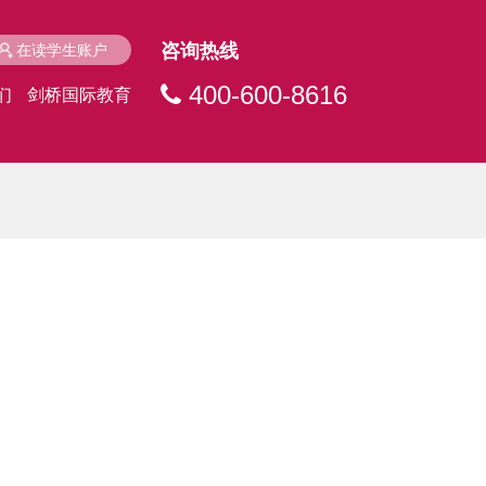
咨询热线
在读学生账户
400-600-8616
们
剑桥国际教育