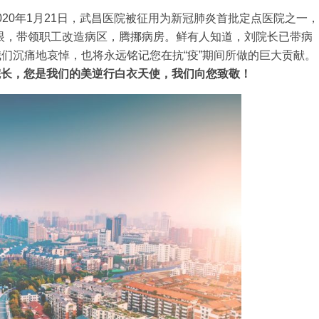
020年1月21日，武昌医院被征用为新冠肺炎首批定点医院之一，
眼，带领职工改造病区，腾挪病房。鲜有人知道，刘院长已带病
我们沉痛地哀悼，也将永远铭记您在抗“疫”期间所做的巨大贡献。
院长，您是我们的美逆行白衣天使，我们向您致敬！