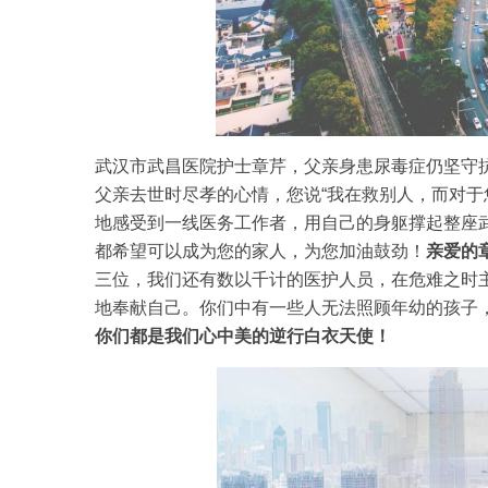
武汉市武昌医院护士章芹，父亲身患尿毒症仍坚守抗“
父亲去世时尽孝的心情，您说“我在救别人，而对于
地感受到一线医务工作者，用自己的身躯撑起整座
都希望可以成为您的家人，为您加油鼓劲！
亲爱的
三位，我们还有数以千计的医护人员，在危难之时
地奉献自己。你们中有一些人无法照顾年幼的孩子
你们都是我们心中美的逆行白衣天使！