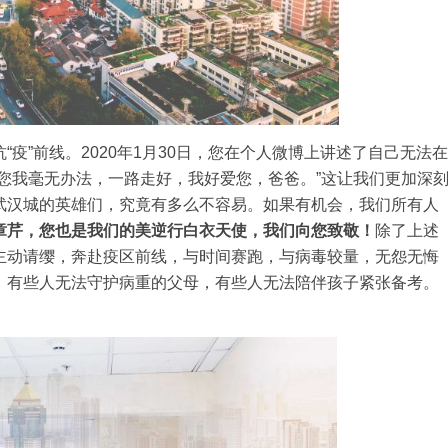
疫”前线。2020年1月30日，您在个人微博上讲述了自己无法在
您我毫无办法，一路走好，我好爱您，爸爸。”这让我们更加深
武汉城的英雄们，究竟有多么不容易。如果有机会，我们所有人
章芹，您也是我们的美逆行白衣天使，我们向您致敬！
除了上述
主动请缨，奔赴疫区前线，与时间赛跑，与病毒较量，无怨无悔
，有些人无法守护病重的父母，有些人无法陪伴孩子紧张备考。