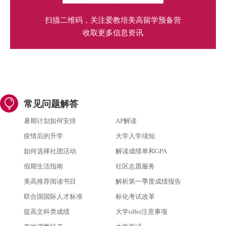
扫描二维码，关注爱教培美高留学预备营
收取更多信息资讯
常见问题解答
暑期计划如何安排
AP解读
疫情后的升学
大学入学须知
如何选择社团活动
解读成绩单和GPA
假期生活指南
社区志愿服务
美高推荐阅读书目
解析第一季度成绩报告
联合国国际人才标准
标化考试改革
提高文科类成绩
大学offer注意事项