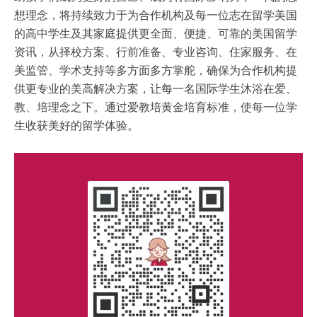
想理念，将持续致力于为合作机构及每一位志在留学美国
的高中学生及其家庭提供更全面、便捷、可靠的美国留学
资讯，从择校方案、行前准备、专业咨询、住家服务、在
美监管、学术支持等多方面多方掌舵，确保为合作机构提
供更专业的美高解决方案，让每一名国际学生沐浴在爱、
教、培理念之下。通过爱教培黄金培育标准，使每一位学
生收获美好的留学体验。