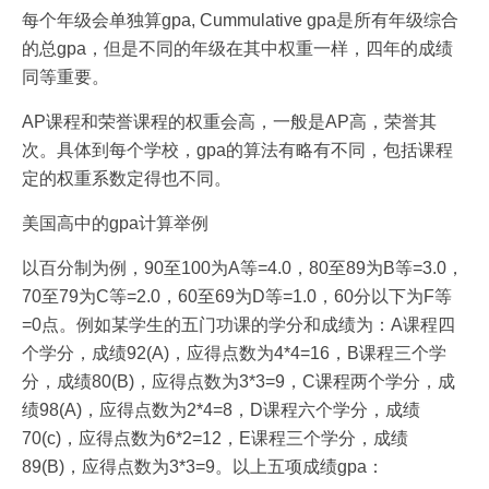
每个年级会单独算gpa, Cummulative gpa是所有年级综合
的总gpa，但是不同的年级在其中权重一样，四年的成绩
同等重要。
AP课程和荣誉课程的权重会高，一般是AP高，荣誉其
次。具体到每个学校，gpa的算法有略有不同，包括课程
定的权重系数定得也不同。
美国高中的gpa计算举例
以百分制为例，90至100为A等=4.0，80至89为B等=3.0，
70至79为C等=2.0，60至69为D等=1.0，60分以下为F等
=0点。例如某学生的五门功课的学分和成绩为：A课程四
个学分，成绩92(A)，应得点数为4*4=16，B课程三个学
分，成绩80(B)，应得点数为3*3=9，C课程两个学分，成
绩98(A)，应得点数为2*4=8，D课程六个学分，成绩
70(c)，应得点数为6*2=12，E课程三个学分，成绩
89(B)，应得点数为3*3=9。以上五项成绩gpa：