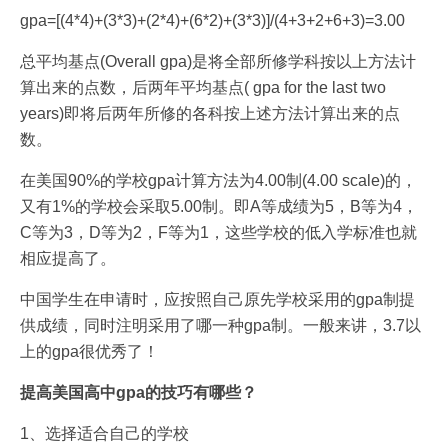
gpa=[(4*4)+(3*3)+(2*4)+(6*2)+(3*3)]/(4+3+2+6+3)=3.00
总平均基点(Overall gpa)是将全部所修学科按以上方法计
算出来的点数，后两年平均基点( gpa for the last two
years)即将后两年所修的各科按上述方法计算出来的点
数。
在美国90%的学校gpa计算方法为4.00制(4.00 scale)的，
又有1%的学校会采取5.00制。即A等成绩为5，B等为4，
C等为3，D等为2，F等为1，这些学校的低入学标准也就
相应提高了。
中国学生在申请时，应按照自己原先学校采用的gpa制提
供成绩，同时注明采用了哪一种gpa制。一般来讲，3.7以
上的gpa很优秀了！
提高美国高中gpa
的技巧有哪些？
1、选择适合自己的学校