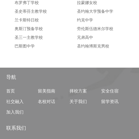
布罗弗丁学校
拉蒙娜女校
圣史蒂芬主教学校
圣约翰大学预备中学
兰卡斯特日校
约克中学
奥斯汀预备学校
劳伦斯伍德米尔学校
圣三一主教学校
兄弟高中
巴斯图中学
圣约翰博斯克男校
导航
首页
留美指南
择校方案
安全住宿
社交融入
名校对话
关于我们
留学资讯
加入我们
联系我们