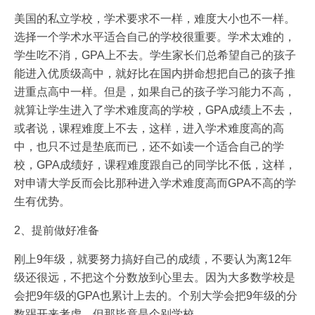
美国的私立学校，学术要求不一样，难度大小也不一样。
选择一个学术水平适合自己的学校很重要。学术太难的，
学生吃不消，GPA上不去。学生家长们总希望自己的孩子
能进入优质级高中，就好比在国内拼命想把自己的孩子推
进重点高中一样。但是，如果自己的孩子学习能力不高，
就算让学生进入了学术难度高的学校，GPA成绩上不去，
或者说，课程难度上不去，这样，进入学术难度高的高
中，也只不过是垫底而已，还不如读一个适合自己的学
校，GPA成绩好，课程难度跟自己的同学比不低，这样，
对申请大学反而会比那种进入学术难度高而GPA不高的学
生有优势。
2、提前做好准备
刚上9年级，就要努力搞好自己的成绩，不要认为离12年
级还很远，不把这个分数放到心里去。因为大多数学校是
会把9年级的GPA也累计上去的。个别大学会把9年级的分
数踢开来考虑，但那毕竟是个别学校。