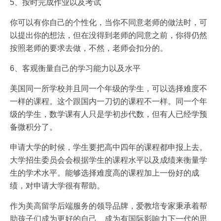
5、按时完成作业以及考试
你可以有你自己的个性化，当你不同意老师的做法时，可
以提出你的想法，但在没得到老师的同意之前，你得仍然
按照老师的要求去做，不然，老师会扣分的。
6、客观衡量自己的学习能力以及水平
美国同一所学校并且同一个年级的学生，可以选择难度不
一样的课程。这个跟国内一刀切的课程不一样。同一个年
级的学生，数学课有人只是学初步代数，但有人已经学预
备微积分了。
申请大学的时候，学生要把高中四年的课程都申报上去。
大学招生委员会会根据学生的课程水平以及成绩来衡量学
生的学术水平。能够选择难度高的课程加上一份好的成
绩，对申请大学很有帮助。
作为美高留学后端服务的领导品牌，爱教培专家秉承着帮
助孩子们成为更好的自己、成为有国际影响力下一代的思