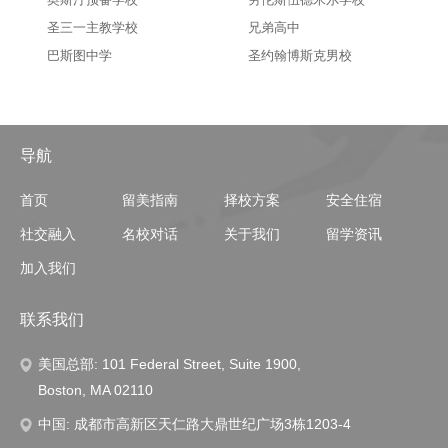
圣三一主教学校
兄弟高中
巴斯图中学
圣约翰博斯克男校
导航
首页
留美指南
择校方案
安全住宿
社交融入
名校对话
关于我们
留学资讯
加入我们
联系我们
美国总部: 101 Federal Street, Suite 1900,
Boston, MA 02110
中国: 成都市高新区天仁路大鼎世纪广场3栋1203-4