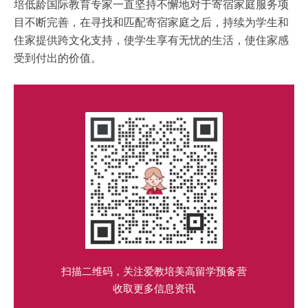
培低龄国际教育专家一直坚持不懈地对于寄宿家庭服务项
目不断完善，在寻找和匹配寄宿家庭之后，持续为学生和
住家提供跨文化支持，使学生享有无忧的生活，使住家感
受到付出的价值。
扫描二维码，关注爱教培美高留学预备营
收取更多信息资讯