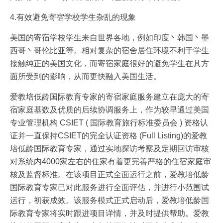
4.有效避免寄宿学校学生杂乱的现象
美国的寄宿学校学生来自世界各地，例如印度丶韩国丶墨
西哥丶哥伦比亚等。相对复杂的宿舍居住环境不利于学生
接触纯正的美国文化，而寄宿家庭很好的避免学生在其方
面所受到的影响，从而更快融入美国生活。
爱教培低龄国际教育专家的寄宿家庭服务建立在庞大的寄
宿家庭基数及优质的后续协调服务上，作为较早通过美国
专业管理机构 CSIET ( 国际教育旅行标准委员会 ) 资格认
证并一直保持CSIET的完全认证资格 (Full Listing)的爱教
培低龄国际教育专家，通过实地探访考察及定期回访审核
对系统内4000家左右的住家有着更完善严格的住宿家庭审
核及监督标准。在该项目正式全面运行之前，爱教培低龄
国际教育专家已对此服务进行全面评估，并进行小范围试
运行，初获成效。该服务模式正式启动后，爱教培低龄国
际教育专家将实时跟进项目详情，并及时提供帮助。爱教