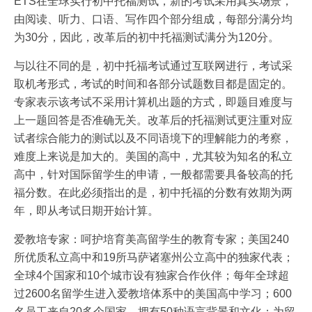
ETS在全球实行初中托福测试，新的考试采用真实场景，
由阅读、听力、口语、写作四个部分组成，每部分满分均
为30分，因此，改革后的初中托福测试满分为120分。
与以往不同的是，初中托福考试通过互联网进行，考试采
取机考形式，考试的时间和各部分试题数目都是固定的。
专家表示该考试不采用计算机出题的方式，即题目难度与
上一题回答是否准确无关。改革后的托福测试更注重对应
试者综合能力的测试以及不同语境下的理解能力的考察，
难度上来说是加大的。美国的高中，尤其较为知名的私立
高中，针对国际留学生的申请，一般都需要具备较高的托
福分数。在此必须指出的是，初中托福的分数有效期为两
年，即从考试日期开始计算。
爱教培专家：呵护培育美高留学生的教育专家；美国240
所优质私立高中和19所马萨诸塞州公立高中的独家代表；
全球4个国家和10个城市设有独家合作伙伴；每年全球超
过2600名留学生进入爱教培体系中的美国高中学习；600
名员工来自20多个国家，拥有50种语言背景和文化；为留