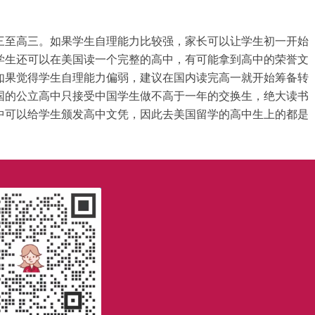
三至高三。如果学生自理能力比较强，家长可以让学生初一开始
学生还可以在美国读一个完整的高中，有可能拿到高中的荣誉文
如果觉得学生自理能力偏弱，建议在国内读完高一就开始筹备转
国的公立高中只接受中国学生做不高于一年的交换生，绝大读书
中可以给学生颁发高中文凭，因此去美国留学的高中生上的都是