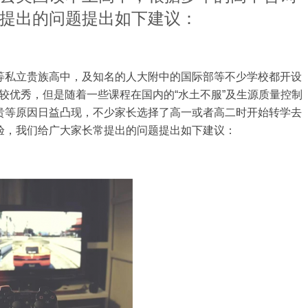
提出的问题提出如下建议：
等私立贵族高中，及知名的人大附中的国际部等不少学校都开设
时比较优秀，但是随着一些课程在国内的“水土不服”及生源质量控制
贵等原因日益凸现，不少家长选择了高一或者高二时开始转学去
验，我们给广大家长常提出的问题提出如下建议：