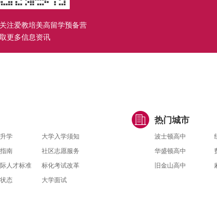
关注爱教培美高留学预备营
取更多信息资讯
热门城市
升学
大学入学须知
波士顿高中
指南
社区志愿服务
华盛顿高中
际人才标准
标化考试改革
旧金山高中
状态
大学面试