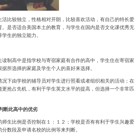
生活比较独立，性格相对开朗，比较喜欢活动，有自己的特长爱
育。是否适合美国本土的教育，与学生在国内是否文化课优秀无
养学生的独立能力。
走读制高中是指学校与寄宿家庭有合作的高中，学生住在寄宿家
根据所选择的家庭及学生个人的喜好来选择。
情况下由学校的辅导员对学生进行照看或者组织相关的活动；在
能更抢占先机，有利于学生英文水平的提高，但选择一个非常匹
判断此高中的优劣
的师生比例是否控制在１：１２；学校是否有有利于学生兴趣爱
的分数段及申请名校的比例等来判断。