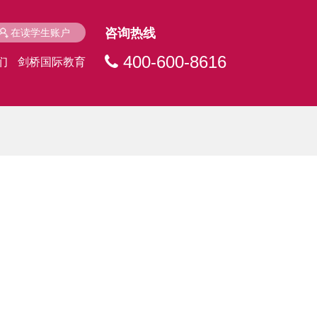
咨询热线
在读学生账户
400-600-8616
们
剑桥国际教育