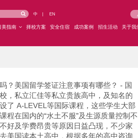
中
|
EN
留美指南
择校方案
安全住宿
成功案例
招生活动
关于我
吗？美国留学签证注意事项有哪些？ - 国
校，私立汇佳等私立贵族高中，及知名的
了 A-LEVEL等国际课程，这些学生大部
课程在国内的“水土不服”及生源质量控制不
不好及学费昂贵等原因日益凸现，不少家
去美国读本土高中，根据多年的高中咨询