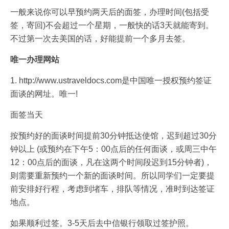
一般来说你可以早预约两天后的面签，办理时间(包括受
签，寄回)不会超过一个星期，一般快的话3天就能寄到。
不过第一次去美国的话，好能提前一个多月去签。
唯一办理网站
1. http://www.ustraveldocs.com是中国唯一授权预约签证
面谈的网址。唯一!
面签当天
按预约好的面谈时间提前30分钟抵达使馆，迟到超过30分
钟以上 (或预约在下午5：00点后的任何面谈，或周三中午
12：00点后的面谈，凡在这两个时间段迟到15分钟者)，
则需要重新预约一个新的面谈时间。所以同学们一定要提
前安排好行程，考虑到堵车，排队等情况，准时到达签证
地点。
如果顺利过签。3-5天后去中信银行领取过签护照。