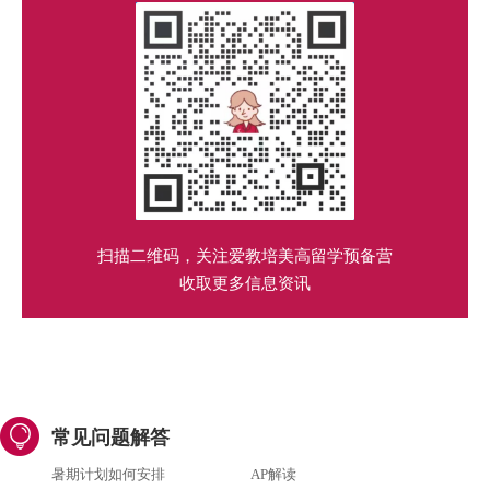
扫描二维码，关注爱教培美高留学预备营
收取更多信息资讯
常见问题解答
暑期计划如何安排
AP解读