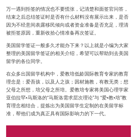
万一遇到拒签的情况也不要慌张，记清楚和面签官问答，
结束之后总结签证时是否有什么材料没有展示出来，是否
因为不经意间表露移民倾向或者资金准备是否充足，理清
被拒签原因，重新收拾心情准备再次签证。
美国留学签证一般多久才能办下来？以上就是小编为大家
整理的美国留学签证的相关介绍，希望可以帮助到去美国
留学的各位同学。
在众多出国留学机构中，爱教培低龄国际教育专家的教育
理念是：爱吾孩，以及人之孩；因材施教，有教无类；想
父母之所想，培父母之所培。爱教培专家将美国心理学家
亚伯拉罕•马斯洛的“马斯洛需求层次理论”与 “爱•教•培”教
育理念相结合，提炼出为美国留学生定制的在美留学标
准，帮他们成为真正具有国际影响力的下一代。