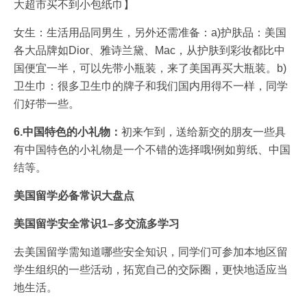
大超市买不到小包纸巾】
女生：生活用品同男生，另外还需准备：a)护肤品：美国
各大品牌如Dior、雅诗兰黛、Mac，从护肤到彩妆都比中
国便宜一半，可以先带小瓶装，来了美国再买大瓶装。b)
卫生巾：很多卫生巾的牌子和我们国内用得不一样，同学
们好带一些。
6.中国特色的小礼物：
初来乍到，送给新交的朋友一些具
有中国特色的小礼物是一个不错的选择哦!例如剪纸、中国
结等。
美国留学必备常识大盘点
美国留学安全常识1–多交流多学习
去美国留学需知道哪些安全知识，同学们可参加本地区留
学生组织的一些活动，拓宽自己的交际圈，更快地适应当
地生活。