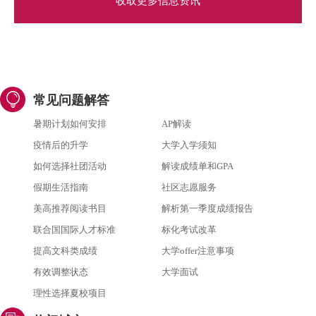
收取更多信息资讯
常见问题解答
暑期计划如何安排
AP解读
疫情后的升学
大学入学须知
如何选择社团活动
解读成绩单和GPA
假期生活指南
社区志愿服务
美高推荐阅读书目
解析第一季度成绩报告
联合国国际人才标准
标化考试改革
提高文科类成绩
大学offer注意事项
有效调整状态
大学面试
理性选择夏校项目