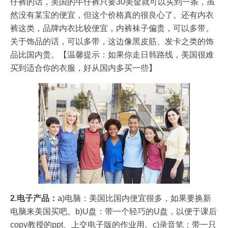
仔裤的话，美国的牛仔裤只要30美金就可以买到一条，虽
然没有某宝的便宜，但这个价格真的很良心了。还有内衣
裤这类，品牌内衣比较便宜，内裤袜子偏贵，可以多带。
关于饰品的话，可以多带，这边像黑皮筋、发卡之类的饰
品比国内贵。【温馨提示：如果你走日韩路线，美国很难
买到适合你的衣服，好从国内多买一些】
2.电子产品：
a)电脑：美国比国内便宜很多，如果要换新
电脑来美国买吧。b)U盘：带一个轻巧的U盘，以便于课后
copy教授的ppt、上交电子版的作业用。c)录音笔：带一只