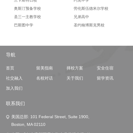
兰卡斯特日校
约克中学
奥斯汀预备学校
劳伦斯伍德米尔学校
圣三一主教学校
兄弟高中
巴斯图中学
圣约翰博斯克男校
导航
首页
留美指南
择校方案
安全住宿
社交融入
名校对话
关于我们
留学资讯
加入我们
联系我们
美国总部: 101 Federal Street, Suite 1900,
Boston, MA 02110