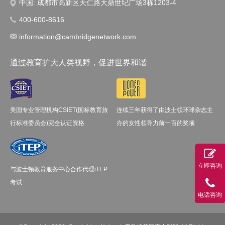
中国: 成都市高新区天仁路大鼎世纪广场3栋1203-4
400-600-8616
information@cambridgenetwork.com
通过教育扩大人类视野，促进世界和谐
美国专业管理机构CSIET(国标教育旅
连续三年获得了由波士顿环球杂志主
行标准委员会)完全认证资格
办的女性领导力前一百的奖项
立即咨询
与波士顿教育服务中心合作代理iTEP
考试
电话咨询