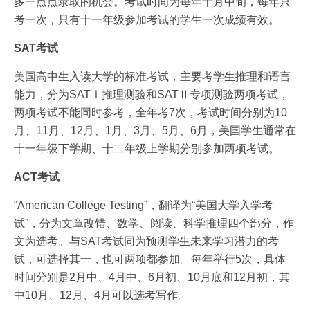
多一点点录取的机会。考试时间为每年十月中旬，每年只
考一次，只有十一年级参加考试的学生一次成绩有效。
SAT考试
美国高中生入读大学的标准考试，主要考学生推理和语言
能力，分为SATⅠ推理测验和SATⅡ专项测验两项考试，
两项考试不能同时参考，全年考7次，考试时间分别为10
月、11月、12月、1月、3月、5月、6月，美国学生通常在
十一年级下学期、十二年级上学期分别参加两项考试。
ACT考试
“American College Testing”，翻译为“美国大学入学考
试”，分为文章改错、数学、阅读、科学推理四个部分，作
文为选考。与SAT考试同为预测学生未来学习潜力的考
试，可选择其一，也可两项都参加。每年举行5次，具体
时间分别是2月中、4月中、6月初、10月底和12月初，其
中10月、12月、4月可以选考写作。