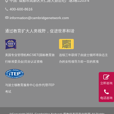
中国: 成都市高新区天仁路大鼎世纪广场3栋1203-4
400-600-8616
information@cambridgenetwork.com
通过教育扩大人类视野，促进世界和谐
美国专业管理机构CSIET(国标教育旅
连续三年获得了由波士顿环球杂志主
行标准委员会)完全认证资格
办的女性领导力前一百的奖项
立即咨询
与波士顿教育服务中心合作代理iTEP
考试
电话咨询