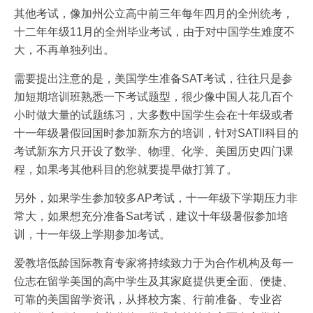
其他考试，像加州公立高中前三年每年四月的全州统考，
十二年年级11月的全州毕业考试，由于对中国学生难度不
大，不再单独列出。
需要提出注意的是，美国学生准备SAT考试，往往只是参
加短期培训班熟悉一下考试题型，很少像中国人花几百个
小时做大量的试题练习，大多数中国学生会在十年级或者
十一年级暑假回国时参加新东方的培训，针对SATII科目的
考试新东方只开设了数学、物理、化学、美国历史四门课
程，如果考其他科目的您就要提早做打算了。
另外，如果学生参加较多AP考试，十一年级下学期压力非
常大，如果想充分准备Sat考试，建议十年级暑假参加培
训，十一年级上学期参加考试。
爱教培低龄国际教育专家将持续致力于为合作机构及每一
位志在留学美国的高中学生及其家庭提供更全面、便捷、
可靠的美国留学资讯，从择校方案、行前准备、专业咨