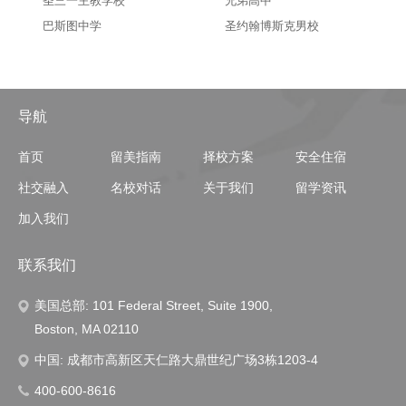
圣三一主教学校
兄弟高中
巴斯图中学
圣约翰博斯克男校
导航
首页
留美指南
择校方案
安全住宿
社交融入
名校对话
关于我们
留学资讯
加入我们
联系我们
美国总部: 101 Federal Street, Suite 1900,
Boston, MA 02110
中国: 成都市高新区天仁路大鼎世纪广场3栋1203-4
400-600-8616