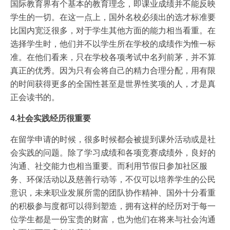
国际教育界有个基本的教育理念，即课业成绩并不能反映
学生的一切。在这一点上，国外名校必须出的选才标准要
比国内宽泛很多，对于学生其他方面的能力相当看重。在
选择学生时，他们并不以学生所在学校的成绩作为惟一标
准。在他们看来，只在学校各项考试中名列前茅，并不算
真正的优秀。因为只有会将自己的精力合理分配，用有限
的时间获得更多的全国性甚至是世界性奖项的人，才是真
正会读书的。
4.社会实践经历很重要
在留学申请的时候，很多时候都会被提到课外活动或是社
会实践的问题。除了学习成绩和各项竞赛成绩外，良好的
沟通、社交能力也相当重要。而利用节假日参加社区服
务、环保活动以及慈善行动等，不仅可以培养学生的公民
意识，未来职业发展所需的团队协作精神、国外十分看重
的积极参与度都可以得到塑造，拥有这样的经历对于每一
位学生都是一份宝贵的财富，也为他们在将来与社会沟通