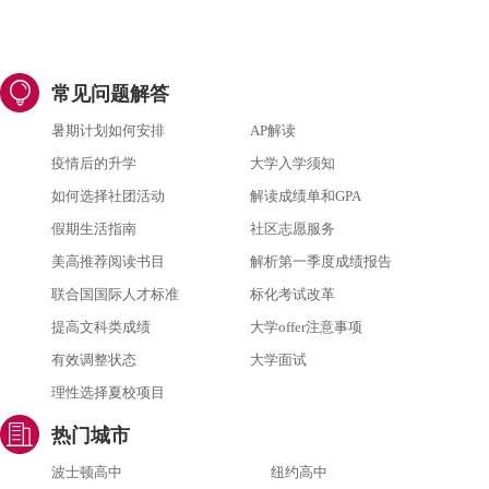
常见问题解答
暑期计划如何安排
AP解读
疫情后的升学
大学入学须知
如何选择社团活动
解读成绩单和GPA
假期生活指南
社区志愿服务
美高推荐阅读书目
解析第一季度成绩报告
联合国国际人才标准
标化考试改革
提高文科类成绩
大学offer注意事项
有效调整状态
大学面试
理性选择夏校项目
热门城市
波士顿高中
纽约高中