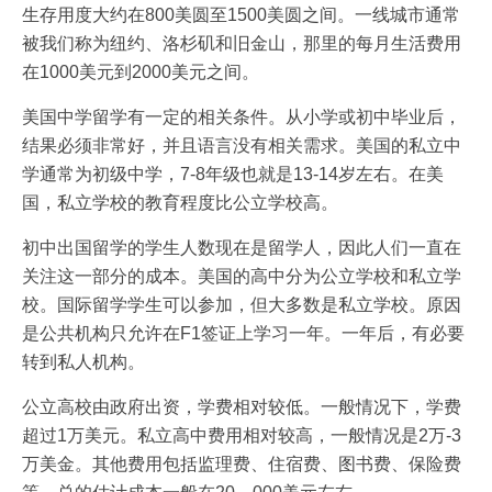
生存用度大约在800美圆至1500美圆之间。一线城市通常
被我们称为纽约、洛杉矶和旧金山，那里的每月生活费用
在1000美元到2000美元之间。
美国中学留学有一定的相关条件。从小学或初中毕业后，
结果必须非常好，并且语言没有相关需求。美国的私立中
学通常为初级中学，7-8年级也就是13-14岁左右。在美
国，私立学校的教育程度比公立学校高。
初中出国留学的学生人数现在是留学人，因此人们一直在
关注这一部分的成本。美国的高中分为公立学校和私立学
校。国际留学学生可以参加，但大多数是私立学校。原因
是公共机构只允许在F1签证上学习一年。一年后，有必要
转到私人机构。
公立高校由政府出资，学费相对较低。一般情况下，学费
超过1万美元。私立高中费用相对较高，一般情况是2万-3
万美金。其他费用包括监理费、住宿费、图书费、保险费