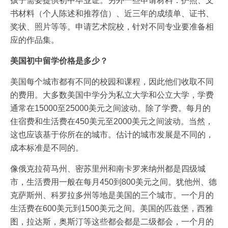
孩子需要提供初中毕业证。另外一些申请材料：护照、文
书材料（个人陈述和推荐信）、近三年的成绩单、证书、
奖状、照片等等。申请艺术院校，针对不同专业要准备相
应的作品集。
美国初中留学价格是多少？
美国每个城市都有不同的校园和课程，因此他们收取不同
的费用。大多数美国中学分为私立大学和公立大学，学费
通常在15000至25000美元之间波动。除了学费。每月的
住宿费和生活费在450美元至2000美元之间波动。当然，
这也应该基于你所在的城市。估计的城市发展是不同的，
成本标准是不同的。
像俄克拉荷马州、密苏里州和南卡罗来纳州都是四级城
市，生活费用一般在每月450到800美元之间。犹他州、德
克萨斯州、科罗拉多州等地是美国的三个城市。一个月的
生活费在600美元到1500美元之间。美国的匹兹堡，西雅
图，拉达斯，奥斯汀等这些都会都是二级都会，一个月的