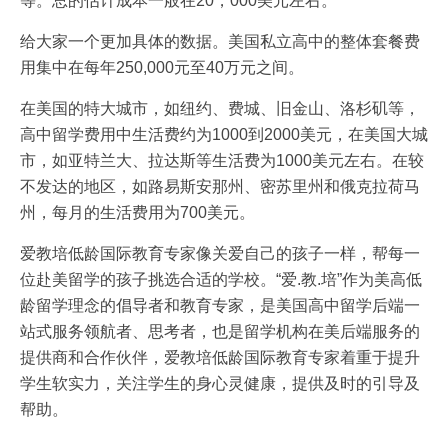
等。总的估计成本一般在20，000美元左右。
给大家一个更加具体的数据。美国私立高中的整体套餐费
用集中在每年250,000元至40万元之间。
在美国的特大城市，如纽约、费城、旧金山、洛杉矶等，
高中留学费用中生活费约为1000到2000美元，在美国大城
市，如亚特兰大、拉达斯等生活费为1000美元左右。在较
不发达的地区，如路易斯安那州、密苏里州和俄克拉荷马
州，每月的生活费用为700美元。
爱教培低龄国际教育专家像关爱自己的孩子一样，帮每一
位赴美留学的孩子挑选合适的学校。“爱.教.培”作为美高低
龄留学理念的倡导者和教育专家，是美国高中留学后端一
站式服务领航者、思考者，也是留学机构在美后端服务的
提供商和合作伙伴，爱教培低龄国际教育专家着重于提升
学生软实力，关注学生的身心灵健康，提供及时的引导及
帮助。