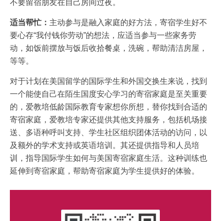
不要留宿朋友在自己房间过夜。
适当帮忙：
主动参与是融入家庭的好方法，寄宿学生好不
要心存“我付钱你劳动”的想法，应适当参与一些家务劳
动，如饭前摆放与饭后收拾餐桌，洗碗，帮助清洁房屋，
等等。
对于计划在美国留学的国际学生和外国交换生来说，找到
一个能使自己在陌生国度安心学习的寄宿家庭是至关重要
的，爱教培低龄国际教育专家想你所想，替你找到合适的
寄宿家庭，爱教培专家还提供其他支持服务，包括机场接
送、多语种呼叫支持、学生社区组织团体活动的访问，以
及额外的学术支持或英语培训。其还提供指导和人员培
训，指导国际学生如何与美国寄宿家庭生活。这种训练也
延伸到寄宿家庭，帮助寄宿家庭为学生提供好的体验。