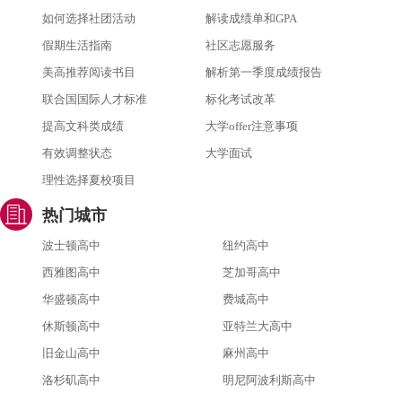
如何选择社团活动
解读成绩单和GPA
假期生活指南
社区志愿服务
美高推荐阅读书目
解析第一季度成绩报告
联合国国际人才标准
标化考试改革
提高文科类成绩
大学offer注意事项
有效调整状态
大学面试
理性选择夏校项目
热门城市
波士顿高中
纽约高中
西雅图高中
芝加哥高中
华盛顿高中
费城高中
休斯顿高中
亚特兰大高中
旧金山高中
麻州高中
洛杉矶高中
明尼阿波利斯高中