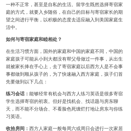
一种不正常，甚至是自私的生活。留学生既然选择寄宿家
庭的方式，就要入乡随俗，在自己的目标与寄宿家长的期
望之间进行平衡，以积极的态度去适应融入到美国家庭生
活中。
如何与寄宿家庭和睦相处？
在生活习惯方面，国外的家庭和中国的家庭不同，中国的
家庭孩子可能从小到大都没有帮父母做过一件事，从出生
就被家长捧在手心上，去了寄宿家庭以后西方人是不会事
事都做到顺从孩子的，为了快速融入西方家庭，孩子们首
先要做到以下几点：
练习会话：
能够经常有机会与西方人练习英语是很多寄宿
学生选择寄宿的初衷。但好是找机会、找话题与房东聊
天，而不能不分场合、不看脸色死缠烂打地让房东与你练
习英语。
收拾房间：
西方人家庭一般每周六或周日会进行一次家居