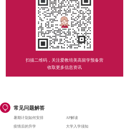
扫描二维码，关注爱教培美高留学预备营
收取更多信息资讯
常见问题解答
暑期计划如何安排
AP解读
疫情后的升学
大学入学须知