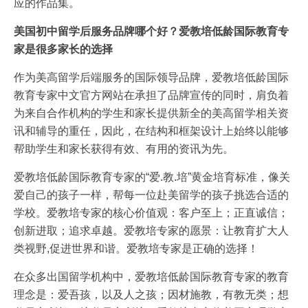
应的作品集。
美国初中留学后服务品牌哪个好？爱教培低龄国际教育专
家是很多家长的选择
作为美高留学后端服务的国际领导品牌，爱教培低龄国际
教育专家中文官方网站在承担了品牌宣传的同时，肩负着
为来自合作机构的学生和家长提供新全的美高留学相关资
讯和辅导的重任，因此，在结构和框架设计上始终以能够
帮助学生和家长获得有效、有用的资讯为先。
爱教培低龄国际教育专家的“爱.教.培”黄金培育标准，像关
爱自己的孩子一样，帮每一位赴美留学的孩子挑选合适的
学校。爱教培专家的核心价值观：客户至上；正直诚信；
创新进取；追求卓越。爱教培专家的愿景：让教育扩大人
类视野,促进世界和谐。爱教培专家是正确的选择！
在众多出国留学机构中，爱教培低龄国际教育专家的教育
理念是：爱吾孩，以及人之孩；因材施教，有教无类；想