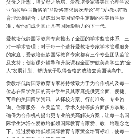
父母之所想，培父母之所培。爱教培专家将美国心理学家
亚伯拉罕•马斯洛的“马斯洛需求层次理论”与 “爱•教•培”教
育理念相结合，提炼出为美国留学生定制的在美留学标
准，帮他们成为真正具有国际影响力的下一代。
爱教培低龄国际教育专家推出了全面的学术监管体系：三
对一学术管理；对于每一个选择爱教培专家学术管理服务
的家庭，爱教培低龄国际教育专家都有三个专业团队监管
及支持；创新课外辅导和升级课程全面护航美高学生的“全
人”发展计划。帮助孩子取得合格的成绩去美国读高中。
爱教培低龄国际教育专家将持续致力于为合作机构及每一
位志在留学美国的高中学生及其家庭提供更全面、便捷、
可靠的美国留学资讯，从择校方案、行前准备、专业咨
询、住家服务、在美监管、学术支持等多方面多方掌舵，
确保为合作机构提出更专业的美高解决方案，让每一名国
际学生沐浴在爱教培低领国际教育专家爱、教、培理念之
下。通过爱教培低领国际教育专家黄金培育标准，使每一