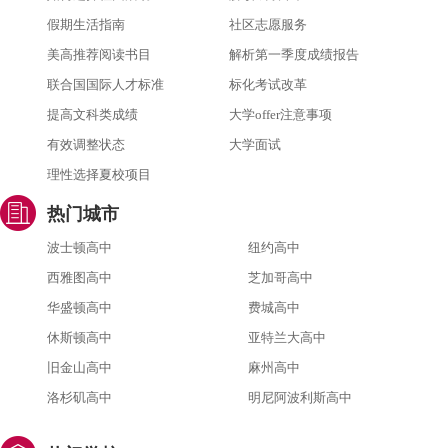
假期生活指南
社区志愿服务
美高推荐阅读书目
解析第一季度成绩报告
联合国国际人才标准
标化考试改革
提高文科类成绩
大学offer注意事项
有效调整状态
大学面试
理性选择夏校项目
热门城市
波士顿高中
纽约高中
西雅图高中
芝加哥高中
华盛顿高中
费城高中
休斯顿高中
亚特兰大高中
旧金山高中
麻州高中
洛杉矶高中
明尼阿波利斯高中