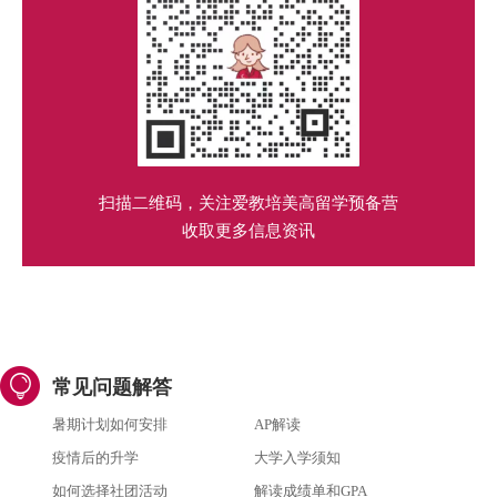
扫描二维码，关注爱教培美高留学预备营
收取更多信息资讯
常见问题解答
暑期计划如何安排
AP解读
疫情后的升学
大学入学须知
如何选择社团活动
解读成绩单和GPA