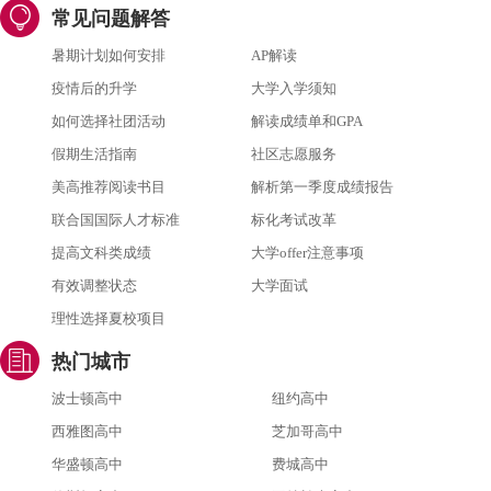
常见问题解答
暑期计划如何安排
AP解读
疫情后的升学
大学入学须知
如何选择社团活动
解读成绩单和GPA
假期生活指南
社区志愿服务
美高推荐阅读书目
解析第一季度成绩报告
联合国国际人才标准
标化考试改革
提高文科类成绩
大学offer注意事项
有效调整状态
大学面试
理性选择夏校项目
热门城市
波士顿高中
纽约高中
西雅图高中
芝加哥高中
华盛顿高中
费城高中