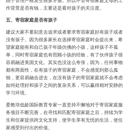
由于管理严格发生很多矛盾。所以不管寄宿家庭父母的工
作背景是否有钱，主要还是看对孩子的关注度。
五、寄宿家庭是否有孩子
建议大家不要刻意去追求或者要求寄宿家庭好有孩子或者
没有孩子。因为很多家长在选择寄宿家庭时会提出来，希
望家庭能有和自己孩子年级仿佛的小孩，这样孩子不孤
单，同时寄宿家庭也有照顾小孩的经验，有了伙伴孩子很
容易融进美国文化。其实也没这么夸张，因为，任何事物
都有两面性，在有孩子的寄宿家庭，不会感觉到那么孤
独，更容易融合进去，在没有孩子的寄宿家庭就不会考虑
如何处理好和孩子之间的复杂关系，可以赢得相对安静的
学习环境。
爱教培低龄国际教育专家一直坚持不懈地对于寄宿家庭服
务项目不断完善，在寻找和匹配寄宿家庭之后，持续为学
生和住家提供跨文化支持，使学生享有无忧的生活，使住
家感受到付出的价值。