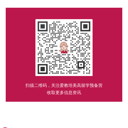
扫描二维码，关注爱教培美高留学预备营
收取更多信息资讯