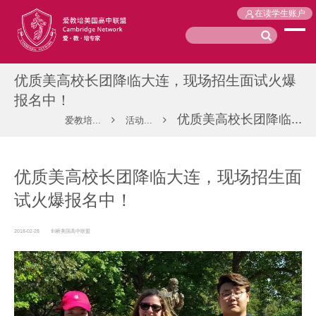
在读学生账户
优质美高校长团降临大连，现场招生面试火爆
报名中！
优质美高校长团降临...
爱教培...
活动...
优质美高校长团降临大连，现场招生面
试火爆报名中！
2018-02-28
剑桥美国高中联盟