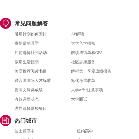
常见问题解答
暑期计划如何安排
AP解读
疫情后的升学
大学入学须知
如何选择社团活动
解读成绩单和GPA
假期生活指南
社区志愿服务
美高推荐阅读书目
解析第一季度成绩报告
联合国国际人才标准
标化考试改革
提高文科类成绩
大学offer注意事项
有效调整状态
大学面试
理性选择夏校项目
热门城市
波士顿高中
纽约高中