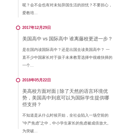
呢？会不会也有对未知异国生活的担忧？不要担心，
爱教培...
2017年12月29日
美国高中 vs 国际高中 谁离藤校更进一步？
是在国内读国际高中？还是出国去读美国高中？ 一
直不少中国家长对于孩子未来教育选择中很难抉择的
一个...
2018年05月22日
美高校方面对面 | 除了天然的语言环境优
势，美国高中到底可以为国际学生提供哪
些支持？
不知道是从什么时候开始，全社会陷入一场空前的
“中产焦虑”之中，中小学生家长的焦虑被成倍放大。
为突破...