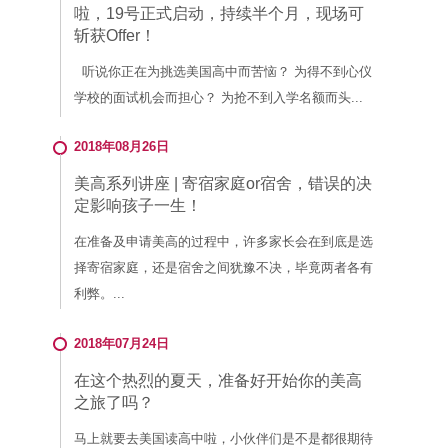
啦，19号正式启动，持续半个月，现场可
斩获Offer！
听说你正在为挑选美国高中而苦恼？ 为得不到心仪
学校的面试机会而担心？ 为抢不到入学名额而头...
2018年08月26日
美高系列讲座 | 寄宿家庭or宿舍，错误的决
定影响孩子一生！
在准备及申请美高的过程中，许多家长会在到底是选
择寄宿家庭，还是宿舍之间犹豫不决，毕竟两者各有
利弊。...
2018年07月24日
在这个热烈的夏天，准备好开始你的美高
之旅了吗？
马上就要去美国读高中啦，小伙伴们是不是都很期待