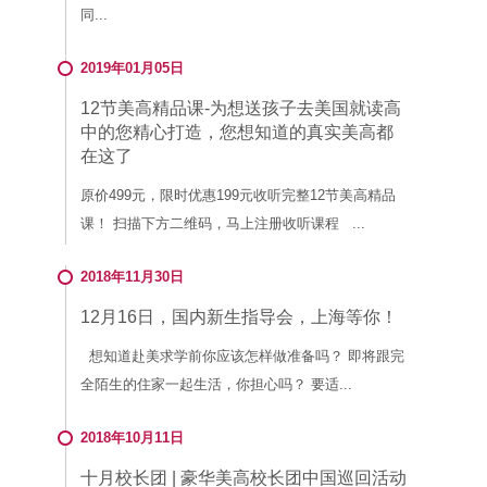
同...
2019年01月05日
12节美高精品课-为想送孩子去美国就读高
中的您精心打造，您想知道的真实美高都
在这了
原价499元，限时优惠199元收听完整12节美高精品
课！ 扫描下方二维码，马上注册收听课程 ...
2018年11月30日
12月16日，国内新生指导会，上海等你！
想知道赴美求学前你应该怎样做准备吗？ 即将跟完
全陌生的住家一起生活，你担心吗？ 要适...
2018年10月11日
十月校长团 | 豪华美高校长团中国巡回活动