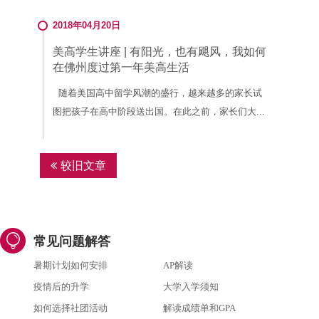
2018年04月20日
美高学生讲座 | 有阳光，也有飓风，我如何
在佛州度过第一年美高生活
随着美国高中留学风潮的盛行，越来越多的家长试
图把孩子在高中阶段送出国。在此之前，家长们大...
文
较旧文章
章
导
航
常见问题解答
暑期计划如何安排
AP解读
疫情后的升学
大学入学须知
如何选择社团活动
解读成绩单和GPA