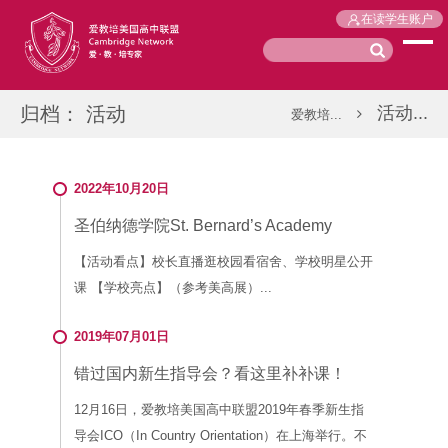
在读学生账户
归档：
活动
活动...
爱教培...
2022年10月20日
圣伯纳德学院St. Bernard’s Academy
【活动看点】校长直播逛校园看宿舍、学校明星公开
课 【学校亮点】（参考美高展）...
2019年07月01日
错过国内新生指导会？看这里补补课！
12月16日，爱教培美国高中联盟2019年春季新生指
导会ICO（In Country Orientation）在上海举行。不