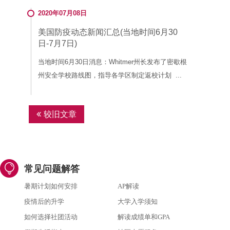
2020年07月08日
美国防疫动态新闻汇总(当地时间6月30
日-7月7日)
当地时间6月30日消息：Whitmer州长发布了密歇根
州安全学校路线图，指导各学区制定返校计划 ...
文
较旧文章
章
导
航
常见问题解答
暑期计划如何安排
AP解读
疫情后的升学
大学入学须知
如何选择社团活动
解读成绩单和GPA