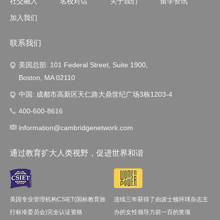
社交融入
名校对话
关于我们
留学资讯
加入我们
联系我们
美国总部: 101 Federal Street, Suite 1900,
Boston, MA 02110
中国: 成都市高新区天仁路大鼎世纪广场3栋1203-4
400-600-8616
information@cambridgenetwork.com
通过教育扩大人类视野，促进世界和谐
美国专业管理机构CSIET(国标教育旅
连续三年获得了由波士顿环球杂志主
行标准委员会)完全认证资格
办的女性领导力前一百的奖项