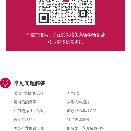
扫描二维码，关注爱教培美高留学预备营
收取更多信息资讯
常见问题解答
暑期计划如何安排
AP解读
疫情后的升学
大学入学须知
如何选择社团活动
解读成绩单和GPA
假期生活指南
社区志愿服务
美高推荐阅读书目
解析第一季度成绩报告