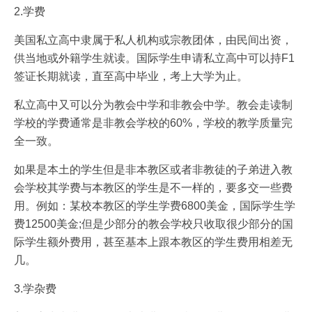
2.学费
美国私立高中隶属于私人机构或宗教团体，由民间出资，
供当地或外籍学生就读。国际学生申请私立高中可以持F1
签证长期就读，直至高中毕业，考上大学为止。
私立高中又可以分为教会中学和非教会中学。教会走读制
学校的学费通常是非教会学校的60%，学校的教学质量完
全一致。
如果是本土的学生但是非本教区或者非教徒的子弟进入教
会学校其学费与本教区的学生是不一样的，要多交一些费
用。例如：某校本教区的学生学费6800美金，国际学生学
费12500美金;但是少部分的教会学校只收取很少部分的国
际学生额外费用，甚至基本上跟本教区的学生费用相差无
几。
3.学杂费