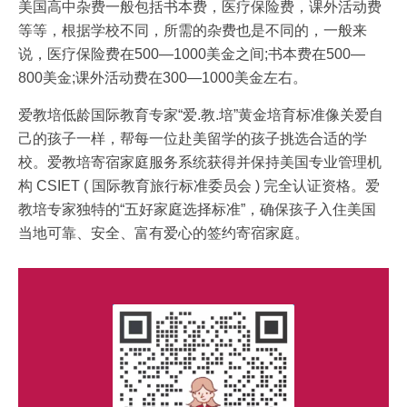
美国高中杂费一般包括书本费，医疗保险费，课外活动费
等等，根据学校不同，所需的杂费也是不同的，一般来
说，医疗保险费在500—1000美金之间;书本费在500—
800美金;课外活动费在300—1000美金左右。
爱教培低龄国际教育专家“爱.教.培”黄金培育标准像关爱自
己的孩子一样，帮每一位赴美留学的孩子挑选合适的学
校。爱教培寄宿家庭服务系统获得并保持美国专业管理机
构 CSIET ( 国际教育旅行标准委员会 ) 完全认证资格。爱
教培专家独特的“五好家庭选择标准”，确保孩子入住美国
当地可靠、安全、富有爱心的签约寄宿家庭。