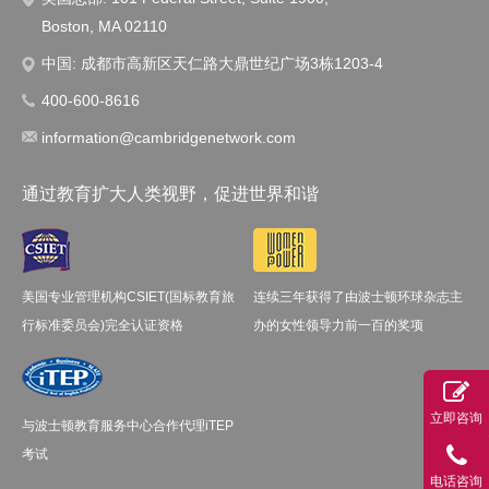
Boston, MA 02110
中国: 成都市高新区天仁路大鼎世纪广场3栋1203-4
400-600-8616
information@cambridgenetwork.com
通过教育扩大人类视野，促进世界和谐
美国专业管理机构CSIET(国标教育旅
连续三年获得了由波士顿环球杂志主
行标准委员会)完全认证资格
办的女性领导力前一百的奖项
立即咨询
与波士顿教育服务中心合作代理iTEP
考试
电话咨询