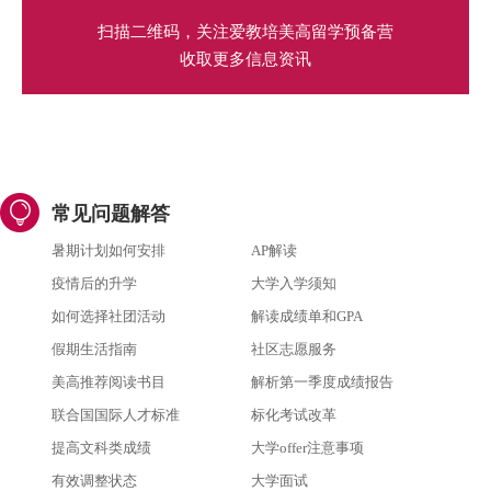
扫描二维码，关注爱教培美高留学预备营
收取更多信息资讯
常见问题解答
暑期计划如何安排
AP解读
疫情后的升学
大学入学须知
如何选择社团活动
解读成绩单和GPA
假期生活指南
社区志愿服务
美高推荐阅读书目
解析第一季度成绩报告
联合国国际人才标准
标化考试改革
提高文科类成绩
大学offer注意事项
有效调整状态
大学面试