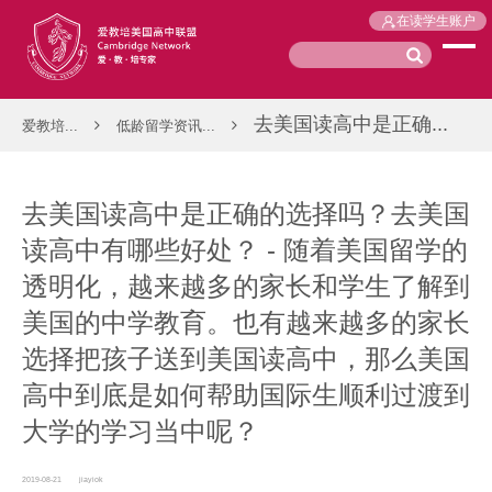
在读学生账户
去美国读高中是正确...
爱教培...
低龄留学资讯...
去美国读高中是正确的选择吗？去美国
读高中有哪些好处？ - 随着美国留学的
透明化，越来越多的家长和学生了解到
美国的中学教育。也有越来越多的家长
选择把孩子送到美国读高中，那么美国
高中到底是如何帮助国际生顺利过渡到
大学的学习当中呢？
2019-08-21
jiayiok