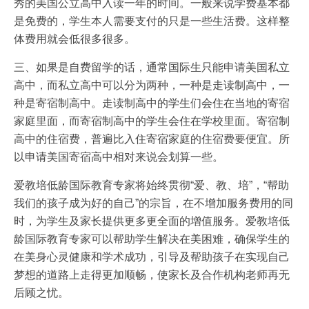
秀的美国公立高中入读一年的时间。一般来说学费基本都
是免费的，学生本人需要支付的只是一些生活费。这样整
体费用就会低很多很多。
三、如果是自费留学的话，通常国际生只能申请美国私立
高中，而私立高中可以分为两种，一种是走读制高中，一
种是寄宿制高中。走读制高中的学生们会住在当地的寄宿
家庭里面，而寄宿制高中的学生会住在学校里面。寄宿制
高中的住宿费，普遍比入住寄宿家庭的住宿费要便宜。所
以申请美国寄宿高中相对来说会划算一些。
爱教培低龄国际教育专家将始终贯彻“爱、教、培”，“帮助
我们的孩子成为好的自己”的宗旨，在不增加服务费用的同
时，为学生及家长提供更多更全面的增值服务。爱教培低
龄国际教育专家可以帮助学生解决在美困难，确保学生的
在美身心灵健康和学术成功，引导及帮助孩子在实现自己
梦想的道路上走得更加顺畅，使家长及合作机构老师再无
后顾之忧。