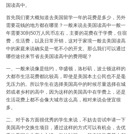
国读高中。
首先我们要大概知道去美国留学一年的花费是多少，另外
需要花钱的地方都在哪里？一般来说去美国读高中一般一
年需要30到50万人民币左右，主要的花费在于学费，住宿
费，生活费，以及日常开销，这对于家境一般去美国读高
中的家庭来说确实是一笔不小的开支。那么我们可以通过
哪些途径来节省去美国读高中的费用呢？
一、一般来说像是纽约，华盛顿，洛杉矶，波士顿这样的
大都市生活花费都比较高，即使是美国本土公民也不是毫
无压力的。所以学生在选择美国高中的时候尽量选择在城
郊或者乡村的高中，因为这样的美国高中在学费上，还是
生活花费上都不会像大城市这么高，相对来说会便宜很
多。
二、对于各方面很优秀的学生来说，不妨去尝试申请一下
美国高中交换生项目，通过这样的方式可以有机会，去优