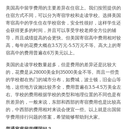
美国高中留学费用的主要差异在住宿上。我们按照提供的
住宿方式不同，可以分为寄宿学校和走读学校。选择美国
寄宿高中的学生住在学校宿舍，安全性很好，这样学生还
会获得更多的时间，并且可以享受学校老师全方位的辅
导，而且成绩提高的会更快。但美国寄宿高中费用相对较
高，每年的花费大概在3.5万元-5.5万元不等。高大上的寄
宿高中的费用普遍在6万美元以上。
美国的走读学校数量超多，但是费用的差异还是比较大
的，花费是从28000美金到35000美金不等。而且一些贵
的学校都在热门的城市分布，如费城，波士顿，旧金山等
地，这些地方设施比较齐全，费用普遍在3.5-4.5万美金左
右。学校的费用根据学校的类型和地理位置的不同也是有
所差异的，一般来说，东部和西部的寄宿费用也是比较高
的，中西部的费用相对来说会便宜一些。以上就是出国留
学费用排行问题的答案，希望能够帮助到大家。
普通家庭留学哪国好？