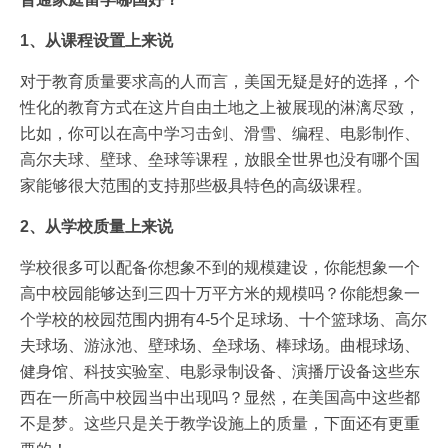
1、从课程设置上来说
对于教育质量要求高的人而言，美国无疑是好的选择，个
性化的教育方式在这片自由土地之上被展现的淋漓尽致，
比如，你可以在高中学习击剑、滑雪、编程、电影制作、
高尔夫球、壁球、垒球等课程，放眼全世界也没有哪个国
家能够很大范围的支持那些极具特色的高级课程。
2、从学校质量上来说
学校很多可以配备你想象不到的规模建设，你能想象一个
高中校园能够达到三四十万平方米的规模吗？你能想象一
个学校的校园范围内拥有4-5个足球场、十个篮球场、高尔
夫球场、游泳池、壁球场、垒球场、棒球场。曲棍球场、
健身馆、科技实验室、电影录制设备、演播厅设备这些东
西在一所高中校园当中出现吗？显然，在美国高中这些都
不是梦。这些只是关于教学设施上的质量，下面还有更重