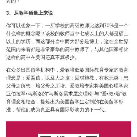
要的！
3、从教学质量上来说
你可以想象一下，一所学校的高级教师比达到70%是一个
什么样的概念呢？该校的教师当中七成以上的人都是硕士
以上的学历，而这部分当中而大部分是博士，这在全世界
范围内来看都是非常豪华的高中教师了，与其他国家相比
这样的高中在美国还真不算极少。
在众多出国留学机构中，爱教培低龄国际教育专家的教育
理念是：爱吾孩，以及人之孩；因材施教，有教无类；想
父母之所想，培父母之所培。爱教培专家将美国心理学家
亚伯拉罕•马斯洛的“马斯洛需求层次理论”与 “爱•教•培”教
育理念相结合，提炼出为美国留学生定制的在美留学标
准，帮他们成为真正具有国际影响力的下一代。