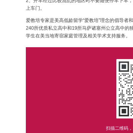
2、开车经过比较混乱的地区时不要随便停车下车
上车门。
爱教培专家是美高低龄留学“爱教培”理念的倡导者
240所优质私立高中和19所马萨诸塞州公立高中
学生在美当地寄宿家庭管理及相关学术支持服务。
扫描二维码，