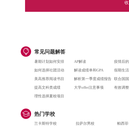
收
常见问题解答
暑期计划如何安排
AP解读
疫情后的
如何选择社团活动
解读成绩单和GPA
假期生活
美高推荐阅读书目
解析第一季度成绩报告
联合国国
提高文科类成绩
大学offer注意事项
有效调整
理性选择夏校项目
热门学校
兰卡斯特学校
拉萨尔男校
帕西菲