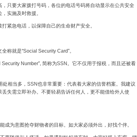
高，只要大家拨打号码，各位的电话号码将自动显示在公共安全
位，实施及时救援。
拨打紧急电话，以保障自己的生命财产安全。
ocial Security Card”。
ecurity Number”, 简称为SSN。它不仅用于报税，而且还被看
用处相当多，SSN也非常重要：代表着大家的信誉档案。我建议
果丢失需立即补办。不要轻易告诉任何人，更不能借给外人使
可能成为意图抢夺财物者的目标。如大家必须外出，好找个伴。