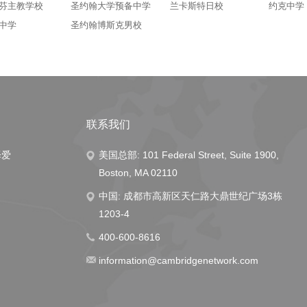
芬主教学校
圣约翰大学预备中学
兰卡斯特日校
约克中学
中学
圣约翰博斯克男校
联系我们
择爱
美国总部: 101 Federal Street, Suite 1900,
Boston, MA 02110
中国: 成都市高新区天仁路大鼎世纪广场3栋
1203-4
400-600-8616
information@cambridgenetwork.com