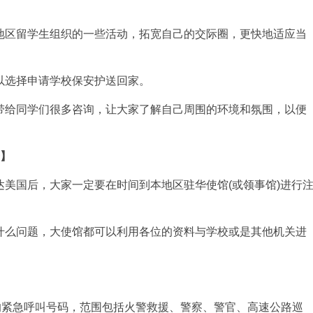
地区留学生组织的一些活动，拓宽自己的交际圈，更快地适应当
以选择申请学校保安护送回家。
带给同学们很多咨询，让大家了解自己周围的环境和氛围，以便
册】
美国后，大家一定要在时间到本地区驻华使馆(或领事馆)进行
什么问题，大使馆都可以利用各位的资料与学校或是其他机关进
的紧急呼叫号码，范围包括火警救援、警察、警官、高速公路巡