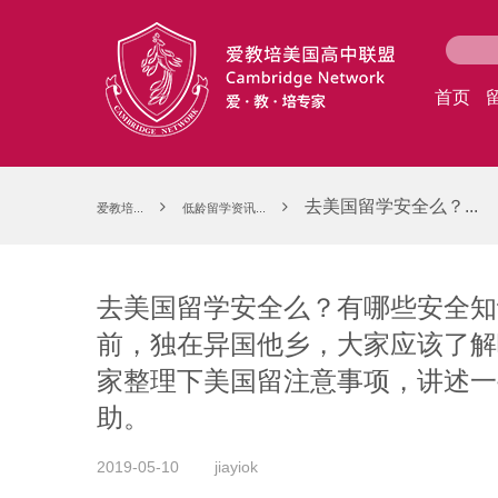
首页
去美国留学安全么？...
爱教培...
低龄留学资讯...
去美国留学安全么？有哪些安全知
前，独在异国他乡，大家应该了解
家整理下美国留注意事项，讲述一
助。
2019-05-10
jiayiok