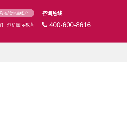
咨询热线
在读学生账户
400-600-8616
们
剑桥国际教育