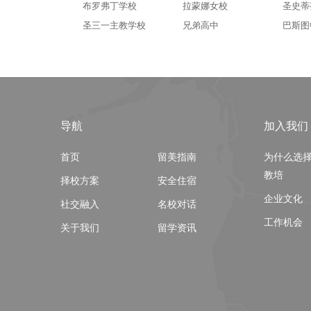
布罗弗丁学校
拉蒙娜女校
圣史蒂
圣三一主教学校
兄弟高中
巴斯图
导航
加入我们
首页
留美指南
为什么选
教培
择校方案
安全住宿
企业文化
社交融入
名校对话
工作机会
关于我们
留学资讯