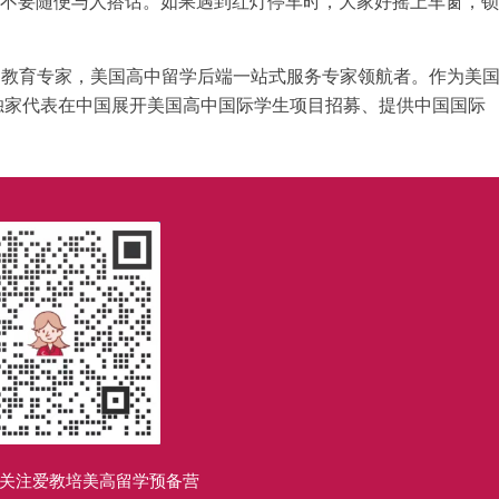
，不要随便与人搭话。如果遇到红灯停车时，大家好摇上车窗，锁
和教育专家，美国高中留学后端一站式服务专家领航者。作为美
的独家代表在中国展开美国高中国际学生项目招募、提供中国国际
关注爱教培美高留学预备营