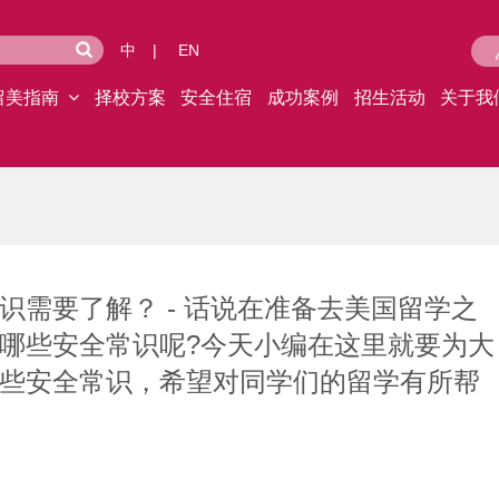
中
|
EN
留美指南
择校方案
安全住宿
成功案例
招生活动
关于我
识需要了解？ - 话说在准备去美国留学之
哪些安全常识呢?今天小编在这里就要为大
些安全常识，希望对同学们的留学有所帮