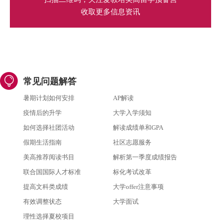
收取更多信息资讯
常见问题解答
暑期计划如何安排
AP解读
疫情后的升学
大学入学须知
如何选择社团活动
解读成绩单和GPA
假期生活指南
社区志愿服务
美高推荐阅读书目
解析第一季度成绩报告
联合国国际人才标准
标化考试改革
提高文科类成绩
大学offer注意事项
有效调整状态
大学面试
理性选择夏校项目