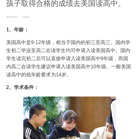
孩子取得合格的成绩去美国读高中。
2019-05-10
jiayiok
1、年龄：
美国高中是9-12年级，相当于国内的初三至高三。国内学
生初二毕业至高二在读学生均可申请入读美国高中。国内
学生读完初二后可以直接申请入读美国高中9年级，而国
内高二在读学生建议申请入读美国高中10年级。一般美国
读高中的低年龄要求为14岁。
2、学术条件：