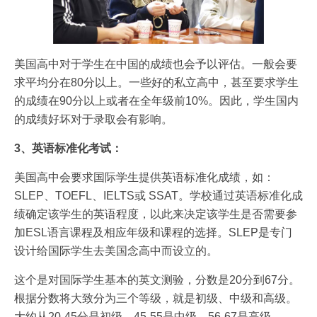
美国高中对于学生在中国的成绩也会予以评估。一般会要
求平均分在80分以上。一些好的私立高中，甚至要求学生
的成绩在90分以上或者在全年级前10%。因此，学生国内
的成绩好坏对于录取会有影响。
3、英语标准化考试：
美国高中会要求国际学生提供英语标准化成绩，如：
SLEP、TOEFL、IELTS或 SSAT。学校通过英语标准化成
绩确定该学生的英语程度，以此来决定该学生是否需要参
加ESL语言课程及相应年级和课程的选择。SLEP是专门
设计给国际学生去美国念高中而设立的。
这个是对国际学生基本的英文测验，分数是20分到67分。
根据分数将大致分为三个等级，就是初级、中级和高级。
大约从20-45分是初级，45-55是中级，56-67是高级。