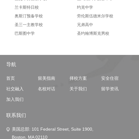
兰卡斯特日校
约克中学
奥斯汀预备学校
劳伦斯伍德米尔学校
圣三一主教学校
兄弟高中
巴斯图中学
圣约翰博斯克男校
导航
首页
留美指南
择校方案
安全住宿
社交融入
名校对话
关于我们
留学资讯
加入我们
联系我们
美国总部: 101 Federal Street, Suite 1900,
Boston, MA 02110