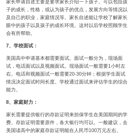
家长申请自述主要是要求家长介绍一下孩子。可以包括孩
子的成长，性格，或认为孩子的优点，发展方向等情况以
及自己的职业，家庭情况等。家长自述能让学校了解家长
眼中的孩子以及孩子的成长环境。这对以后学校照顾学生
会有所帮助。
7、学校面试：
美国高中申请基本都需要面试。面试一般分为，现场面
试，电话面试以及视频面试。现场面试一般需要1小时左
右。电话和视频面试一般需要20-30分钟；根据学生面试
情况决定面试时间长度。学校通过面试来评估学生的综合
能力。
8、家庭财力：
家长需要提供银行的存款证明来担保学生在美国期间的学
费。存款证明需要原件，各大银行均可以。一般建议，去
美国读高中的家庭存款证明能在人民币100万元左右。