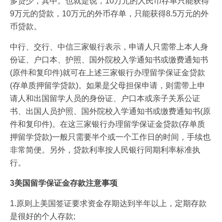
多贷少，其中。也就是说，10万元的人民币存单只能获得
9万元的贷款，10万元的外币存单，只能获得8.5万元的外
币贷款。
中行、交行、中信三家银行表示，申请人只需带上本人身
份证、户口本、护照、国外院校入学通知书或缴费通知书
(原件和复印件)就可在上述三家银行办理留学保证金贷款
(存单质押留学贷款)。如果是父母担保申请，则需带上申
请人和出国留学人员的身份证、户口本或亲子关系公证
书、出国人员护照、国外院校入学通知书或缴费通知书(原
件和复印件)。在这三家银行办理留学保证金贷款(存单质
押留学贷款)一般只需要半个或一个工作日的时间，手续也
非常简便。另外，贷款利率按人民银行同期利率标准执
行。
3美国留学保证金存款注意事项
1.原则上美国签证要求资金存期达到半年以上，定期存款
是很好的个人存款;