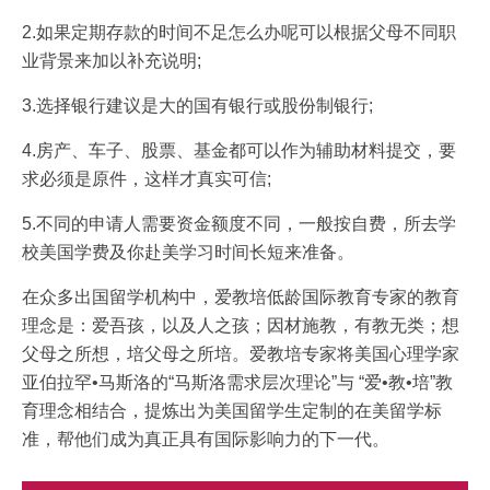
2.如果定期存款的时间不足怎么办呢可以根据父母不同职
业背景来加以补充说明;
3.选择银行建议是大的国有银行或股份制银行;
4.房产、车子、股票、基金都可以作为辅助材料提交，要
求必须是原件，这样才真实可信;
5.不同的申请人需要资金额度不同，一般按自费，所去学
校美国学费及你赴美学习时间长短来准备。
在众多出国留学机构中，爱教培低龄国际教育专家的教育
理念是：爱吾孩，以及人之孩；因材施教，有教无类；想
父母之所想，培父母之所培。爱教培专家将美国心理学家
亚伯拉罕•马斯洛的“马斯洛需求层次理论”与 “爱•教•培”教
育理念相结合，提炼出为美国留学生定制的在美留学标
准，帮他们成为真正具有国际影响力的下一代。