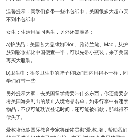
温馨提示：同学们多带一些小包纸巾，美国很多大超市买
不到小包纸巾
女生：生活用品同男生，另外还需准备：
a)护肤品：美国各大品牌如Dior 、雅诗兰黛、Mac，从护
肤到彩妆都比中国便宜一半，可以先带小瓶装，来了美国
再买大瓶装。
b)卫生巾：很多卫生巾的牌子和我们国内用得不一样，同
学们好带一些。
另外提示大家：去美国留学需要带什么东西，你还需要参
考美国海关列出的禁止入境物品名单，如果行李中有违禁
物品，不仅可能耽误登记时间，还可能被罚款，那就得不
偿失了。
爱教培低龄国际教育专家将始终贯彻“爱.教.培，帮助我们