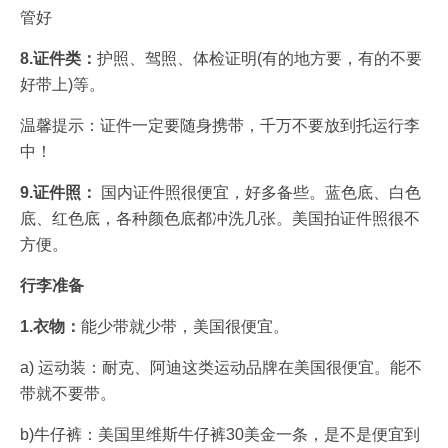
管好
8.证件类：
护照、驾照、体检证明(有的地方要，有的不要
好带上)等。
温馨提示：证件一定要随身携带，千万不要放到托运行李
中！
9.证件照：
国内证件照很便宜，好多备些。蓝色底、白色
底、红色底，各种颜色底都冲洗几张。美国拍证件照很不
方便。
行李准备
1.衣物：
能少带就少带，美国很便宜。
a) 运动装：耐克、阿迪这类运动品牌在美国很便宜。能不
带就不要带。
b)牛仔裤：美国里维斯牛仔裤30美金一条，是不是便宜到