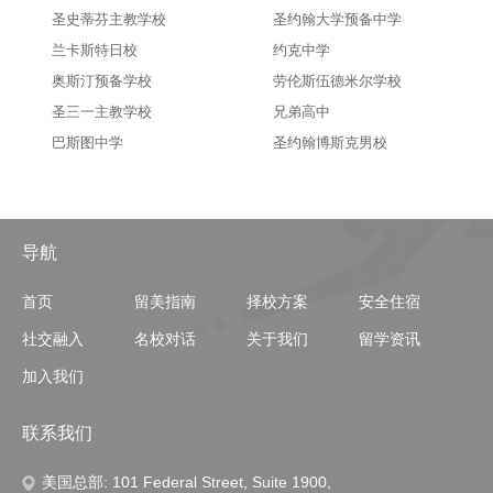
圣史蒂芬主教学校
圣约翰大学预备中学
兰卡斯特日校
约克中学
奥斯汀预备学校
劳伦斯伍德米尔学校
圣三一主教学校
兄弟高中
巴斯图中学
圣约翰博斯克男校
导航
首页
留美指南
择校方案
安全住宿
社交融入
名校对话
关于我们
留学资讯
加入我们
联系我们
美国总部: 101 Federal Street, Suite 1900,