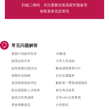
扫描二维码，关注爱教培美高留学预备营
收取更多信息资讯
常见问题解答
暑期计划如何安排
AP解读
疫情后的升学
大学入学须知
如何选择社团活动
解读成绩单和GPA
假期生活指南
社区志愿服务
美高推荐阅读书目
解析第一季度成绩报告
联合国国际人才标准
标化考试改革
提高文科类成绩
大学offer注意事项
有效调整状态
大学面试