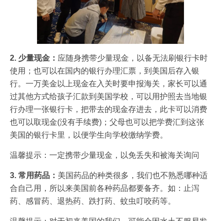
2. 少量现金：
应随身携带少量现金，以备无法刷银行卡时
使用；也可以在国内的银行办理汇票，到美国后存入银
行。一万美金以上现金在入关时要申报海关，家长可以通
过其他方式给孩子汇款到美国学校，可以用护照去当地银
行办理一张银行卡，把带去的现金存进去，此卡可以消费
也可以取现金(没有手续费)；父母也可以把学费汇到这张
美国的银行卡里，以便学生向学校缴纳学费。
温馨提示：一定携带少量现金，以免丢失和被海关询问
3. 常用药品：
美国药品的种类很多，我们也不熟悉哪种适
合自己用，所以来美国前各种药品都要备齐。如：止泻
药、感冒药、退热药、跌打药、蚊虫叮咬药等。