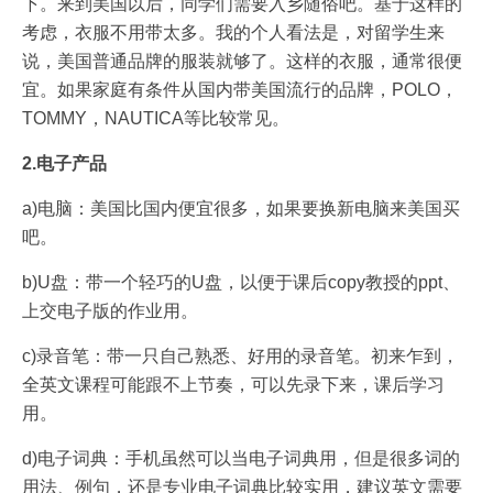
下。来到美国以后，同学们需要入乡随俗吧。基于这样的
考虑，衣服不用带太多。我的个人看法是，对留学生来
说，美国普通品牌的服装就够了。这样的衣服，通常很便
宜。如果家庭有条件从国内带美国流行的品牌，POLO，
TOMMY，NAUTICA等比较常见。
2.电子产品
a)电脑：美国比国内便宜很多，如果要换新电脑来美国买
吧。
b)U盘：带一个轻巧的U盘，以便于课后copy教授的ppt、
上交电子版的作业用。
c)录音笔：带一只自己熟悉、好用的录音笔。初来乍到，
全英文课程可能跟不上节奏，可以先录下来，课后学习
用。
d)电子词典：手机虽然可以当电子词典用，但是很多词的
用法、例句，还是专业电子词典比较实用，建议英文需要