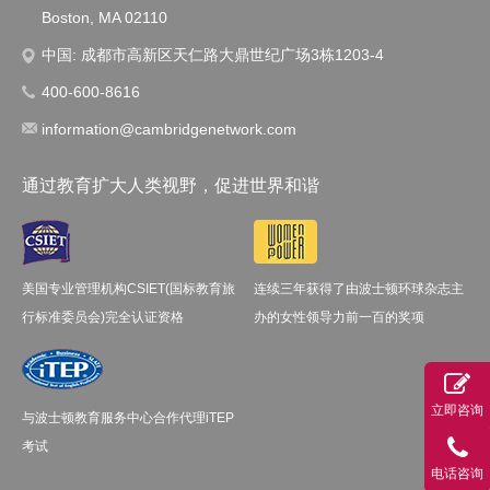
Boston, MA 02110
中国: 成都市高新区天仁路大鼎世纪广场3栋1203-4
400-600-8616
information@cambridgenetwork.com
通过教育扩大人类视野，促进世界和谐
美国专业管理机构CSIET(国标教育旅
连续三年获得了由波士顿环球杂志主
行标准委员会)完全认证资格
办的女性领导力前一百的奖项
立即咨询
与波士顿教育服务中心合作代理iTEP
考试
电话咨询