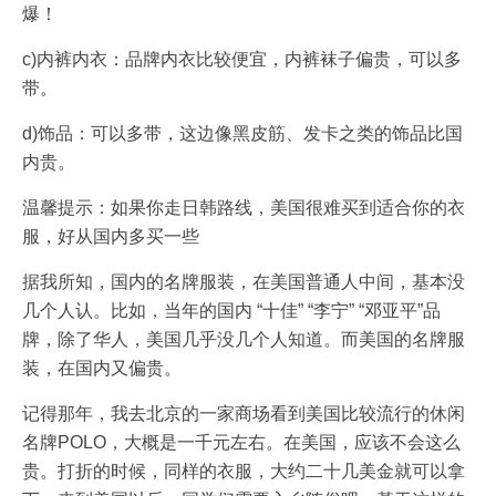
爆！
c)内裤内衣：品牌内衣比较便宜，内裤袜子偏贵，可以多
带。
d)饰品：可以多带，这边像黑皮筋、发卡之类的饰品比国
内贵。
温馨提示：如果你走日韩路线，美国很难买到适合你的衣
服，好从国内多买一些
据我所知，国内的名牌服装，在美国普通人中间，基本没
几个人认。比如，当年的国内 “十佳” “李宁” “邓亚平”品
牌，除了华人，美国几乎没几个人知道。而美国的名牌服
装，在国内又偏贵。
记得那年，我去北京的一家商场看到美国比较流行的休闲
名牌POLO，大概是一千元左右。在美国，应该不会这么
贵。打折的时候，同样的衣服，大约二十几美金就可以拿