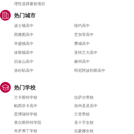
理性选择夏校项目
热门城市
波士顿高中
纽约高中
西雅图高中
芝加哥高中
华盛顿高中
费城高中
休斯顿高中
亚特兰大高中
旧金山高中
麻州高中
洛杉矶高中
明尼阿波利斯高中
热门学校
兰卡斯特学校
拉萨尔男校
帕西菲卡高中
加州圣灵高中
思博瑞特学校
兰登男校
查尔斯怀特学院
圣十字女校
布罗弗丁学校
拉蒙娜女校