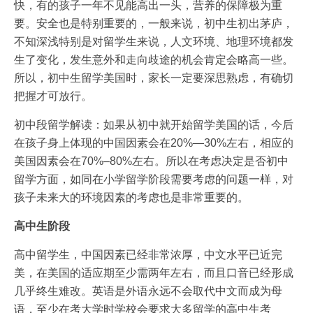
快，有的孩子一年不见能高出一头，营养的保障极为重
要。安全也是特别重要的，一般来说，初中生初出茅庐，
不知深浅特别是对留学生来说，人文环境、地理环境都发
生了变化，发生意外和走向歧途的机会肯定会略高一些。
所以，初中生留学美国时，家长一定要深思熟虑，有确切
把握才可放行。
初中段留学解读：如果从初中就开始留学美国的话，今后
在孩子身上体现的中国因素会在20%—30%左右，相应的
美国因素会在70%–80%左右。所以在考虑决定是否初中
留学方面，如同在小学留学阶段需要考虑的问题一样，对
孩子未来大的环境因素的考虑也是非常重要的。
高中生阶段
高中留学生，中国因素已经非常浓厚，中文水平已近完
美，在美国的适应期至少需两年左右，而且口音已经形成
几乎终生难改。英语是外语永远不会取代中文而成为母
语，至少在考大学时学校会要求大多留学的高中生考