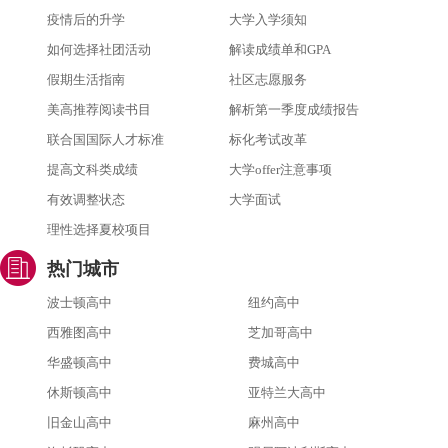
疫情后的升学
大学入学须知
如何选择社团活动
解读成绩单和GPA
假期生活指南
社区志愿服务
美高推荐阅读书目
解析第一季度成绩报告
联合国国际人才标准
标化考试改革
提高文科类成绩
大学offer注意事项
有效调整状态
大学面试
理性选择夏校项目
热门城市
波士顿高中
纽约高中
西雅图高中
芝加哥高中
华盛顿高中
费城高中
休斯顿高中
亚特兰大高中
旧金山高中
麻州高中