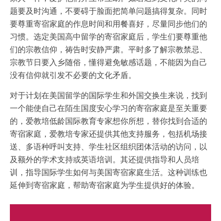
题要及时沟通，不要碍于脸面把简单问题搞得复杂。同时
要尊重寄宿家庭的作息时间和用餐喜好，尽量同步他们的
习惯。选定美国高中留学的寄宿家庭后，学生们要尊重他
们的宗教信仰，祷告时安静严肃。平时多了解宗教禁忌、
宗教节日要入乡随俗，懂得避免敏感话题，不能因为自己
没有信仰就引发不必要的文化矛盾。
对于计划在美国留学的国际学生和外国交换生来说，找到
一个能使自己在陌生国度安心学习的寄宿家庭是至关重要
的，爱教培低龄国际教育专家想你所想，替你找到合适的
寄宿家庭，爱教培专家还提供其他支持服务，包括机场接
送、多语种呼叫支持、学生社区组织团体活动的访问，以
及额外的学术支持或英语培训。其还提供指导和人员培
训，指导国际学生如何与美国寄宿家庭生活。这种训练也
延伸到寄宿家庭，帮助寄宿家庭为学生提供好的体验。