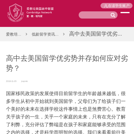
在读学生账户
高中去美国留学优劣...
爱教培...
低龄留学资讯...
高中去美国留学优劣势并存如何应对劣
势？
2018-11-29
jiayiok
国家移民政策的发展使得目前留学生的年龄越来越低，很
多学生从初中开始就到美国留学，父母们为了给孩子们一
个美好的未来在选择学校这件事情上也是煞费苦心。教育
关乎孩子的一生，关乎一个家庭的未来，只有在充分了解
了利弊，充分评估了弊端是在孩子和家庭能够承受的范围
之内的选择，才是科学而明智的选择。我们来看看前往美