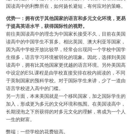
国读高中的利弊所在，如何扬长避短，有何应对的策略。
优势一：拥有优于其他国家的语言和多元文化环境，更易
于提高英语水平，获得国际性的视野。
前往美国读高中的理念为中国家长接受不久，目前在美国
读高中的中国学生不算多。相比英国、澳大利亚等国家，
因为高中学校开放比较早，经常会出现同一个学校中国学
生很多，语言学习环境被弱化的现象。因此，选择到美国
读高中，拥有比其他国家更优越的语言环境。另外美国高
中设定的ESL课程是由学校直接安排在校内就读的，不同
于英制国家的预科学校。对于国际学生来讲，少了一道由
语言学校进入高中的门槛。
另一方面，本来美国就是一个移民国家，加之国际学生的
加入，形成更为多元的文化环境和氛围。在美国读高中，
长期浸泡之下所获得的对多元文化的理解，将成为一个人
一生的财富。
弊端：一些学校的花费较高。