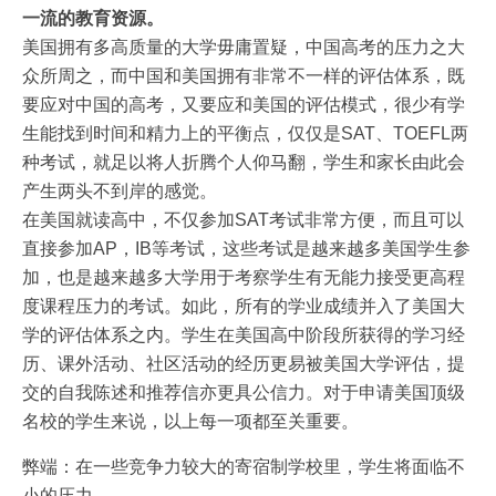
一流的教育资源。
美国拥有多高质量的大学毋庸置疑，中国高考的压力之大
众所周之，而中国和美国拥有非常不一样的评估体系，既
要应对中国的高考，又要应和美国的评估模式，很少有学
生能找到时间和精力上的平衡点，仅仅是SAT、TOEFL两
种考试，就足以将人折腾个人仰马翻，学生和家长由此会
产生两头不到岸的感觉。
在美国就读高中，不仅参加SAT考试非常方便，而且可以
直接参加AP，IB等考试，这些考试是越来越多美国学生参
加，也是越来越多大学用于考察学生有无能力接受更高程
度课程压力的考试。如此，所有的学业成绩并入了美国大
学的评估体系之内。学生在美国高中阶段所获得的学习经
历、课外活动、社区活动的经历更易被美国大学评估，提
交的自我陈述和推荐信亦更具公信力。对于申请美国顶级
名校的学生来说，以上每一项都至关重要。
弊端：在一些竞争力较大的寄宿制学校里，学生将面临不
小的压力。