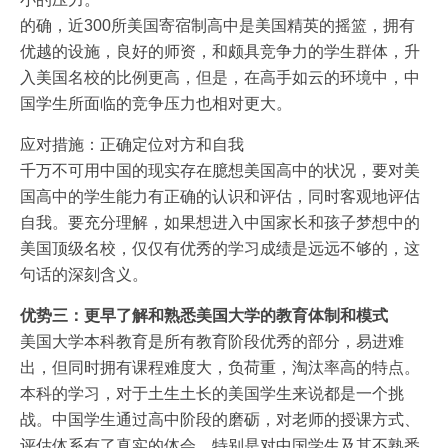
的确，近300所美国寄宿制高中是美国精英的摇篮，拥有
优越的设施，良好的师资，和颇具竞争力的学生群体，升
入美国名校的比例更高，但是，在高手如云的环境中，中
国学生所面临的竞争压力也相对更大。
应对措施：正确定位对方和自我
千万不可用中国的现实存在臆想美国高中的状况，要对美
国高中的学生能力有正确的认识和评估，同时客观地评估
自我。要充分理解，如果想进入中国家长和孩子梦想中的
美国顶级名校，仅仅有优秀的学习成绩是远远不够的，这
句话的深刻含义。
优势三：更早了解和熟悉美国大学的教育体制和模式
美国大学本科教育是所有教育阶段优秀的部分，易进难
出，但同时拥有课程难度大，负荷重，淘汰率高的特点。
本科的学习，对于土生土长的美国学生来说都是一个挑
战。中国学生通过高中阶段的磨砺，对老师的授课方式、
评估体系有了真实的体会，特别是对中国学生及其不熟悉