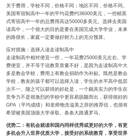
关于费用，学校不同，价格不同；地区不同，价格不同。
美国寄宿制高中一年的平均花费约36000美元，一些精英
式寄宿高中一年的总费用高达50000多美元。选择去美国
读高中，一个很大的目的是要在美国完成大学学业，未来
的路很长，家庭一定要做好财力上的充分预算。
应对措施：选择入读走读制高中
走读制高中相对便宜一些，一年花费25000美元左右。学
费便宜，并不等于说教育质量不好，是因为走读制高中大
多是教会学校，费用上有教会捐助作为补贴。既然是教会
学校，教友的孩子都可以选择入读，学生的水平高中低层
次不一。随之可以获得的好处是，一个颇具实力的学生在
竞争力不是很激烈的学校中更容易脱颖而出，获得很好的
GPA（平均成绩）和老师饱含溢美之辞的推荐信，也很有
希望被美国顶级大学录取。条条大路通罗马。
优势二：有机会就读和国内同样优秀或更好的大学，有更
多机会升入世界优质大学，接受好的系统教育，享受世界