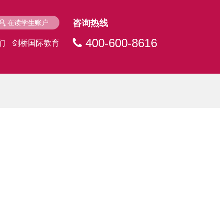
咨询热线
在读学生账户
400-600-8616
们
剑桥国际教育