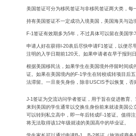
美国签证可分为移民签证与非移民签证两大类，每
持有美国签证不一定成功入境美国，美国海关与边境
F-1签证有效期多为5年，不过具体可以留在美国学习
申请人好在获得I-20表后尽快申请F1签证，以便
注明的入学日期前120天。如果申请者在早于报到
根据美国移民法，如果学生在美国境外停留时间或停
证。如果在美国境内的F-1学生在转校或转项目后
法滞留。一旦丧失身份，除非USCIS予以恢复，
J-1签证为交流访问学者签证，用于旨在促进教育、
来到美国的学生通常以交换生身份前来就读美国公
可以转到私立高中，即一年后转成F-1签证。值得注
将无法取得该12年级就读的美国高中的毕业证。
学生家长可以通过申请B-1、B-2签证（旅游或商