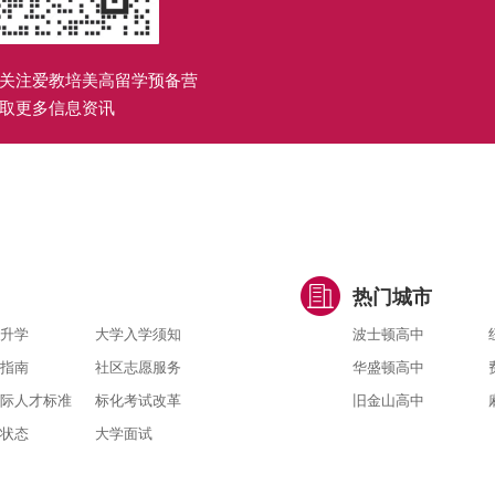
关注爱教培美高留学预备营
取更多信息资讯
热门城市
升学
大学入学须知
波士顿高中
指南
社区志愿服务
华盛顿高中
际人才标准
标化考试改革
旧金山高中
状态
大学面试