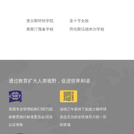
查尔斯怀特学院
圣十字女校
奥斯汀预备学校
劳伦斯伍德米尔学校
通过教育扩大人类视野，促进世界和谐
美国专业管理机构CSIET(国
连续三年获得了由波士顿环球
标教育旅行标准委员会)完全
杂志主办的女性领导力前一百
认证资格
的奖项