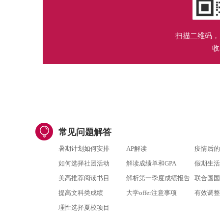
扫描二维码，
收
常见问题解答
暑期计划如何安排
AP解读
疫情后的
如何选择社团活动
解读成绩单和GPA
假期生活
美高推荐阅读书目
解析第一季度成绩报告
联合国国
提高文科类成绩
大学offer注意事项
有效调整
理性选择夏校项目