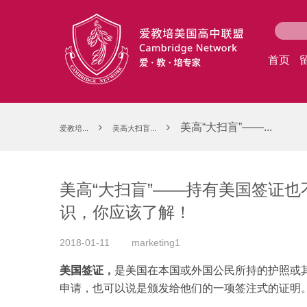
首页
美高“大扫盲”——...
爱教培...
美高大扫盲...
美高“大扫盲”——持有美国签证
识，你应该了解！
2018-01-11
marketing1
美国签证，
是美国在本国或外国公民所持的护照或
申请，也可以说是颁发给他们的一项签注式的证明