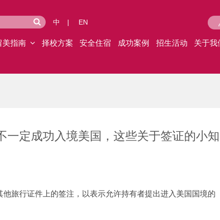
中
|
EN
留美指南
择校方案
安全住宿
成功案例
招生活动
关于我
也不一定成功入境美国，这些关于签证的小知
其他旅行证件上的签注，以表示允许持有者提出进入美国国境的
。