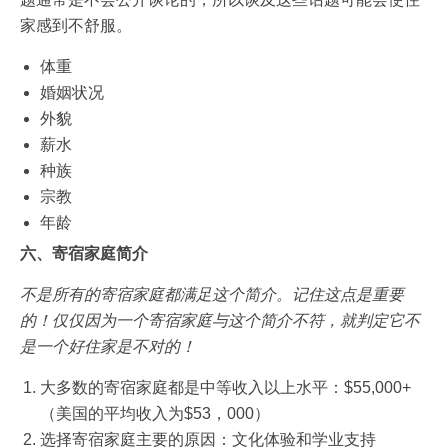
家感到不舒服。
体重
婚姻状况
外貌
薪水
种族
宗教
年龄
六、寄宿家庭
简
介
不是所有的寄宿家庭都满足这个简介。记住这点是重要
的！仅仅因为一个寄宿家庭与这个简介不符，就判定它不
是一个好住家是不对的！
大多数的寄宿家庭都是中等收入以上水平：$55,000+
（美国的平均收入为$53，000）
选择寄宿家庭主要的原因：文化体验和学业支持