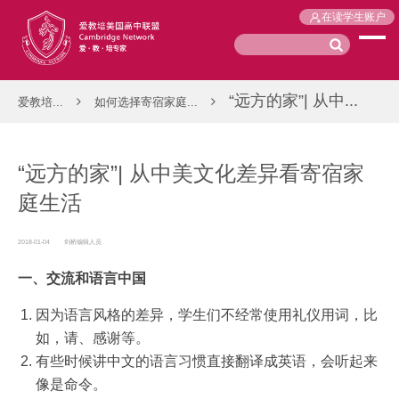
在读学生账户
“远方的家”| 从中...
爱教培...
如何选择寄宿家庭...
“远方的家”| 从中美文化差异看寄宿家
庭生活
2018-01-04
剑桥编辑人员
一、交流和
语
言中国
因为语言风格的差异，学生们不经常使用礼仪用词，比
如，请、感谢等。
有些时候讲中文的语言习惯直接翻译成英语，会听起来
像是命令。