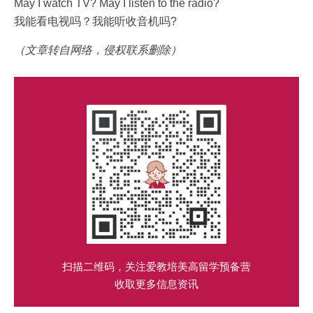
May I watch TV? May I listen to the radio?
我能看电视吗？我能听收音机吗?
（文章转自网络，侵权联系删除）
扫描二维码，关注爱教培美高留学预备营
收取更多信息资讯