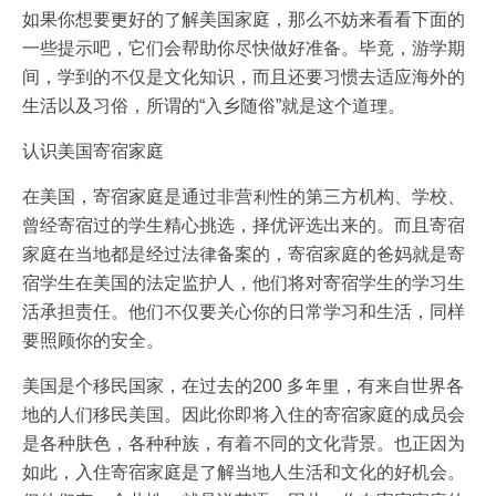
如果你想要更好的了解美国家庭，那么不妨来看看下面的
一些提示吧，它们会帮助你尽快做好准备。毕竟，游学期
间，学到的不仅是文化知识，而且还要习惯去适应海外的
生活以及习俗，所谓的“入乡随俗”就是这个道理。
认识美国寄宿家庭
在美国，寄宿家庭是通过非营利性的第三方机构、学校、
曾经寄宿过的学生精心挑选，择优评选出来的。而且寄宿
家庭在当地都是经过法律备案的，寄宿家庭的爸妈就是寄
宿学生在美国的法定监护人，他们将对寄宿学生的学习生
活承担责任。他们不仅要关心你的日常学习和生活，同样
要照顾你的安全。
美国是个移民国家，在过去的200 多年里，有来自世界各
地的人们移民美国。因此你即将入住的寄宿家庭的成员会
是各种肤色，各种种族，有着不同的文化背景。也正因为
如此，入住寄宿家庭是了解当地人生活和文化的好机会。