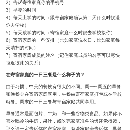
2）告诉寄宿家庭你的手机号
3）早餐的时间
4）每天上学的时间（跟寄宿家庭确认第二天什么时候送
你去学校）
5）每天放学的时间（寄宿家庭什么时候去学校接你）
6）寄宿家庭的一些安排（比如家庭洗衣日，比如家庭每
天清扫的时间）
7）寄宿家庭成员的姓名（记住家庭成员的名字可以尽快
拉近彼此的关系）
在寄宿家庭的一日三餐是什么样子的？
由于习惯，中美的餐饮有很大的不同。周一~ 周五的早餐
和晚餐会在寄宿家庭享用，午餐由寄宿家庭打包或在学校
就餐。周末的一日三餐与寄宿家庭共同享用。
早餐通常是面包片、牛奶、和一些谷物类食品。如果你不
喜欢喝冷的牛奶，果汁，或吃完家庭准备的饭还觉得饿，
那么请一定告诉你的寄宿家庭。有些家庭会告诉你，早餐