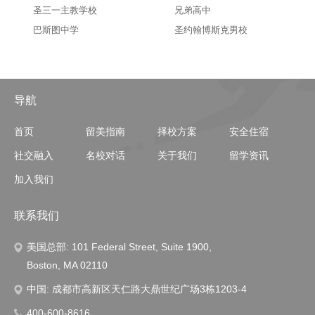
圣三一主教学校
兄弟高中
巴斯图中学
圣约翰博斯克男校
导航
首页
留美指南
择校方案
安全住宿
社交融入
名校对话
关于我们
留学资讯
加入我们
联系我们
美国总部: 101 Federal Street, Suite 1900,
Boston, MA 02110
中国: 成都市高新区天仁路大鼎世纪广场3栋1203-4
400-600-8616