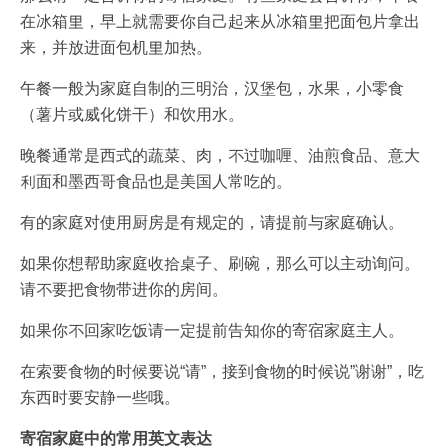
在冰箱里，早上就需要你自己起来从冰箱里把面包片拿出
来，并放进面包机里加热。
午餐一般为家庭自制的三明治，汉堡包，水果，小零食
（薯片或威化饼干）和饮用水。
晚餐通常是西式的蔬菜、肉，不过咖喱、油煎食品、意大
利面和墨西哥食品也是美国人常吃的。
有的家庭对使用厨房是有规定的，请提前与家庭确认。
如果你想帮助家庭收拾桌子、刷碗，那么可以主动询问。
请不要把食物带进你的房间。
如果你不回家吃饭请一定提前告知你的寄宿家庭主人。
在索要食物的时候要说“请”，接到食物的时候说”谢谢”，吃
东西时要安静一些哦。
寄宿家庭中的常用英文表达