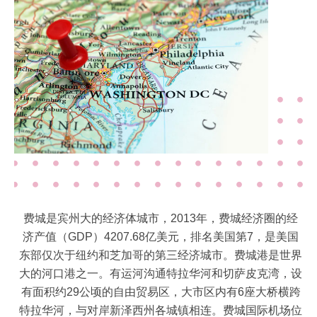
费城是宾州大的经济体城市，2013年，费城经济圈的经
济产值（GDP）4207.68亿美元，排名美国第7，是美国
东部仅次于纽约和芝加哥的第三经济城市。费城港是世界
大的河口港之一。有运河沟通特拉华河和切萨皮克湾，设
有面积约29公顷的自由贸易区，大市区内有6座大桥横跨
特拉华河，与对岸新泽西州各城镇相连。费城国际机场位