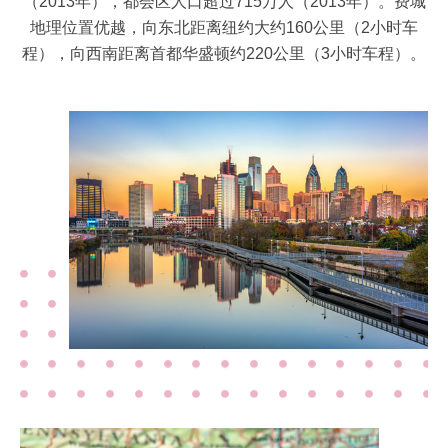
（2013年），都会区人口超过715万人（2013年）。费城
地理位置优越，向东北距离纽约大约160公里（2小时车
程），向西南距离首都华盛顿约220公里（3小时车程）。