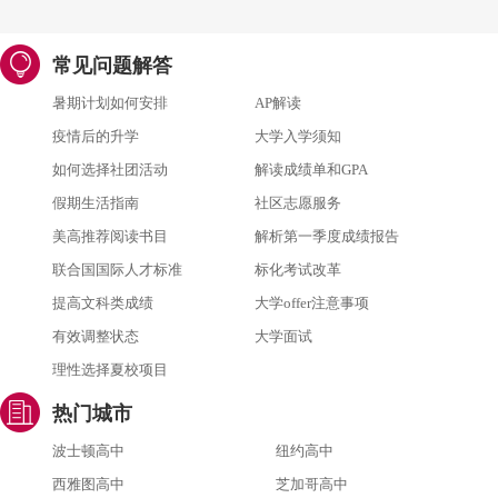
常见问题解答
暑期计划如何安排
AP解读
疫情后的升学
大学入学须知
如何选择社团活动
解读成绩单和GPA
假期生活指南
社区志愿服务
美高推荐阅读书目
解析第一季度成绩报告
联合国国际人才标准
标化考试改革
提高文科类成绩
大学offer注意事项
有效调整状态
大学面试
理性选择夏校项目
热门城市
波士顿高中
纽约高中
西雅图高中
芝加哥高中