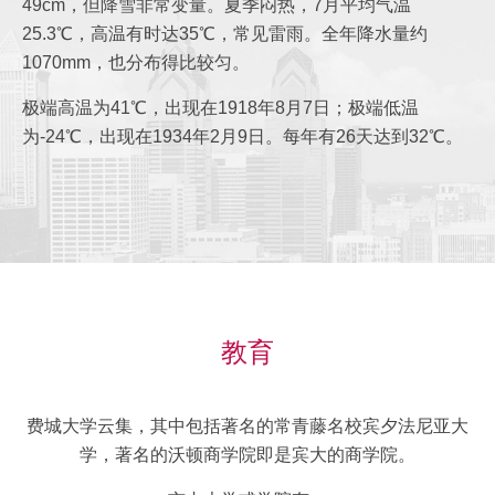
49cm，但降雪非常变量。夏季闷热，7月平均气温
25.3℃，高温有时达35℃，常见雷雨。全年降水量约
1070mm，也分布得比较匀。
极端高温为41℃，出现在1918年8月7日；极端低温
为-24℃，出现在1934年2月9日。每年有26天达到32℃。
教育
费城大学云集，其中包括著名的常青藤名校宾夕法尼亚大
学，著名的沃顿商学院即是宾大的商学院。