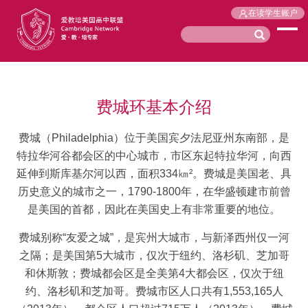
在读学生账户
费城环基本介绍
费城（Philadelphia）位于美国宾夕法尼亚州东南部，是
特拉华河谷都会区的中心城市，市区东起特拉华河，向西
延伸到斯库基尔河以西，面积334㎞²。费城是美国老、具
历史意义的城市之一，1790-1800年，在华盛顿建市前曾
是美国的首都，因此在美国史上有非常重要的地位。
费城别称“友爱之城”，是宾州大城市，与新泽西州仅一河
之隔；是美国第5大城市，仅次于纽约、洛杉矶、芝加哥
和休斯敦；费城都会区是全美第4大都会区，仅次于纽
约、洛杉矶和芝加哥。费城市区人口共有1,553,165人