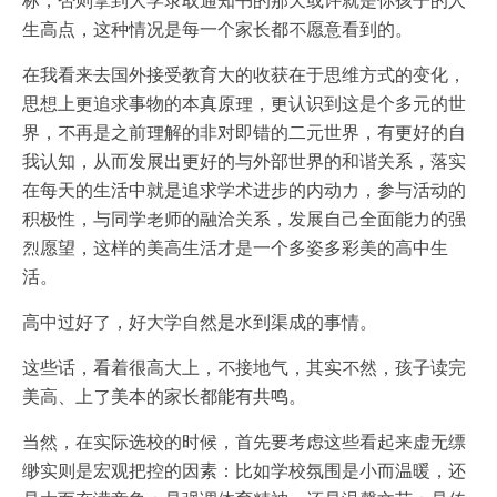
标，否则拿到大学录取通知书的那天或许就是你孩子的人
生高点，这种情况是每一个家长都不愿意看到的。
在我看来去国外接受教育大的收获在于思维方式的变化，
思想上更追求事物的本真原理，更认识到这是个多元的世
界，不再是之前理解的非对即错的二元世界，有更好的自
我认知，从而发展出更好的与外部世界的和谐关系，落实
在每天的生活中就是追求学术进步的内动力，参与活动的
积极性，与同学老师的融洽关系，发展自己全面能力的强
烈愿望，这样的美高生活才是一个多姿多彩美的高中生
活。
高中过好了，好大学自然是水到渠成的事情。
这些话，看着很高大上，不接地气，其实不然，孩子读完
美高、上了美本的家长都能有共鸣。
当然，在实际选校的时候，首先要考虑这些看起来虚无缥
缈实则是宏观把控的因素：比如学校氛围是小而温暖，还