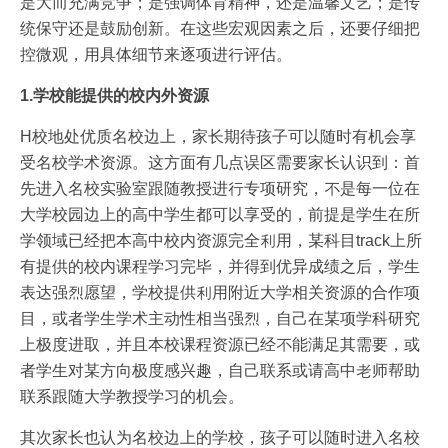
是大而充满竞争；是强调体育精神，还是温馨文艺；是传
统保守还是鼓励创新。在这些宏观因素之后，还要仔细把
控微观，用具体细节来逐项进行评估。
1.学校能提供的校内外资源
H校地处优质名校边上，家长期待孩子可以随时有机会享
受名校学术资源。这方面有几点误区需要家长认识到：首
先进入名校实验室跟随教授进行专项研究，不是每一位在
大学校园边上的高中学生都可以享受的，前提是学生在所
学领域已经把本高中校内资源完全利用，某科目track上所
有提供的校内课程学习完毕，并得到优异成绩之后，学生
表达强烈愿望，学校提供利用附近大学相关资源的合作项
目，或者学生学术主动性相当强烈，自己在某项学科研究
上极度进取，并且本校课程资源已经不能满足其需要，或
者学生对某方向极度感兴趣，自己联系或请高中老师帮助
联系跟随大学教授学习的机会。
其次家长也认为名校边上的学校，孩子可以随时进入名校