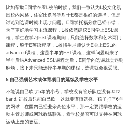
比如帮助E同学在看L校的时候，我们一致认为L校文化氛
围校内风格，住宿比例等等对于E都是很好的选择，但是
讨论到选课时就出现了问题。E同学托福分数已经不错，
为了更好地学习主流课程，L校依然建议E同学上ESL课
程，学生在学习ESL课程期间，只能选择数学和艺术两门
课程，鉴于E英语程度，L校招生老师认为E会上ESL的
advanced课程，这是半年的ESL课程，这样问题就来了，
半年后结Advanced ESL课程之后，E同学的选课就会遇到
麻烦，接下来只能选择半年期的课程，选课就会很受限。
5.自己强项艺术或体育项目的延续及学校水平
不能说自己吹了5年的小号，学校没有管乐队也没有Jazz
band, 进校后只能自己吹，这就要谨慎选择。孩子打了6年
的网球，在国内已经业余高位水平，那一定要跟学校的运
动主管老师或网球教练联系，看学校是否可以支持在网球
运动上走的更远。