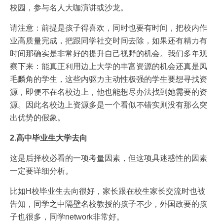
校园，参与名人大咖演讲或沙龙。
请注意：前提是孩子得喜欢，同时也要有时间，把校内作
业高质量完成，把跟同学社交时间去除，如果还有精力有
时间那确实是非常好的提升自己视野的机会。我们多年观
察下来：能真正利用边上大学的丰富资源的机会还真是凤
毛麟角的学生，这些内驱力主动性极强的学生要想寻找资
源，即便不在名校边上，他也能想尽办法找到她需要的资
源。因此名校边上资源多是一个看似不错实则没有那么突
出优势的假象。
2.高中毕业生大学去向
这是后择校必看的一项考量因素，但这项具迷惑性的因素
一定要详细分析。
比如H校毕业生去向很好，家长跟在校生家长交流时也被
告知，同学之中隔壁名校教授的孩子不少，外国政要的孩
子也很多，同学network非常好。