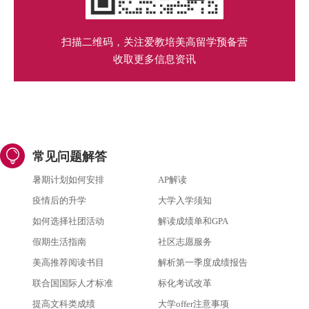
扫描二维码，关注爱教培美高留学预备营
收取更多信息资讯
常见问题解答
暑期计划如何安排
AP解读
疫情后的升学
大学入学须知
如何选择社团活动
解读成绩单和GPA
假期生活指南
社区志愿服务
美高推荐阅读书目
解析第一季度成绩报告
联合国国际人才标准
标化考试改革
提高文科类成绩
大学offer注意事项