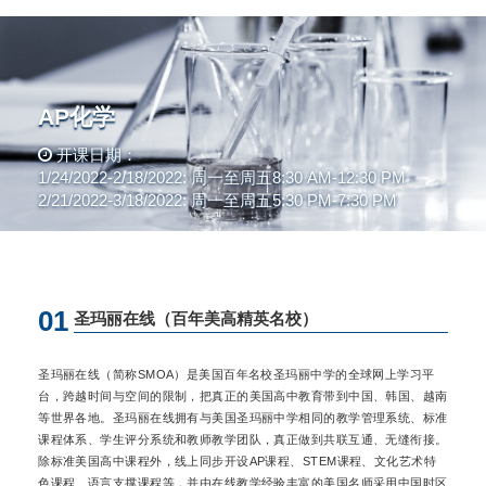
AP化学
开课日期：
1/24/2022-2/18/2022: 周一至周五8:30 AM-12:30 PM
2/21/2022-3/18/2022: 周一至周五5:30 PM-7:30 PM
01
圣玛丽在线（百年美高精英名校）
圣玛丽在线（简称SMOA）是美国百年名校圣玛丽中学的全球网上学习平
台，跨越时间与空间的限制，把真正的美国高中教育带到中国、韩国、越南
等世界各地。圣玛丽在线拥有与美国圣玛丽中学相同的教学管理系统、标准
课程体系、学生评分系统和教师教学团队，真正做到共联互通、无缝衔接。
除标准美国高中课程外，线上同步开设AP课程、STEM课程、文化艺术特
色课程、语言支撑课程等，并由在线教学经验丰富的美国名师采用中国时区