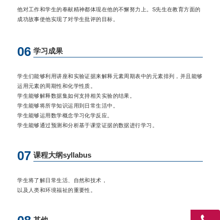
他对工作和学生的奉献精神都体现在他的不懈努力上。S先生在教育方面的
成功故事使他实现了对学生批评的目标。
06
学习成果
学生们能够利用讲座和实验证据来解释元素周期表中的元素排列，并且能够
运用元素的周期性和化学性质。
学生能够解释数据集如何支持相关实验的结果。
学生能够将所学知识运用到日常生活中。
学生能够运用数学概念学习化学反应。
学生能够通过预测和分析基于课堂证据的数据进行学习。
07
课程大纲syllabus
学生将了解日常生活、自然和技术，
以及人类和环境福祉的重要性。