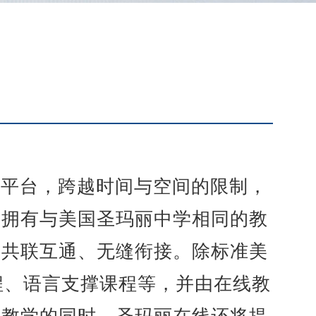
习平台，跨越时间与空间的限制，
线拥有与美国圣玛丽中学相同的教
到共联互通、无缝衔接。除标准美
程、语言支撑课程等，并由在线教