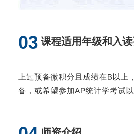
03
课程适用年级和入读
上过预备微积分且成绩在B以上
备，或希望参加AP统计学考试
04
师资介绍