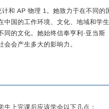
统计和 AP 物理 1。她致力于在不同
在中国的工作环境、文化、地域和学
的文化。她始终信奉亨利·亚当斯（He
社会会产生多大的影响力。
学生上完课后应该学会以下几点：